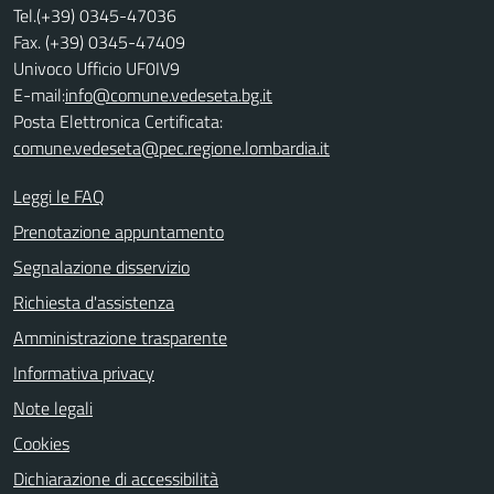
Tel.(+39) 0345-47036
Fax. (+39) 0345-47409
Univoco Ufficio UF0IV9
E-mail:
info@comune.vedeseta.bg.it
Posta Elettronica Certificata:
comune.vedeseta@pec.regione.lombardia.it
Leggi le FAQ
Prenotazione appuntamento
Segnalazione disservizio
Richiesta d'assistenza
Amministrazione trasparente
Informativa privacy
Note legali
Cookies
Dichiarazione di accessibilità