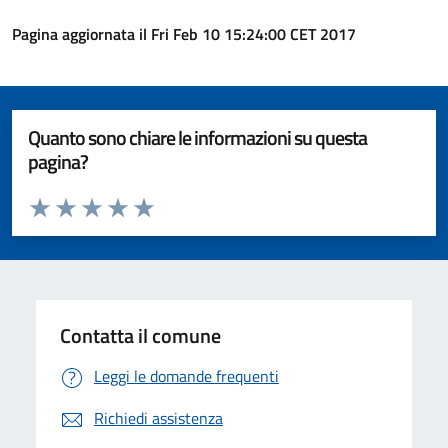
Pagina aggiornata il Fri Feb 10 15:24:00 CET 2017
Quanto sono chiare le informazioni su questa
pagina?
Valuta da 1 a 5 stelle la pagina
Valuta 1 stelle su 5
Valuta 2 stelle su 5
Valuta 3 stelle su 5
Valuta 4 stelle su 5
Valuta 5 stelle su 5
Contatta il comune
Leggi le domande frequenti
Richiedi assistenza