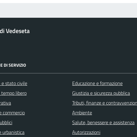
di Vedeseta
E DI SERVIZIO
e stato civile
Educazione e formazione
e tempo libero
Giustizia e sicurezza pubblica
rativa
Tributi, finanze e contravvenzion
e commercio
Ambiente
ubblici
Salute, benessere e assistenza
 urbanistica
Autorizzazioni