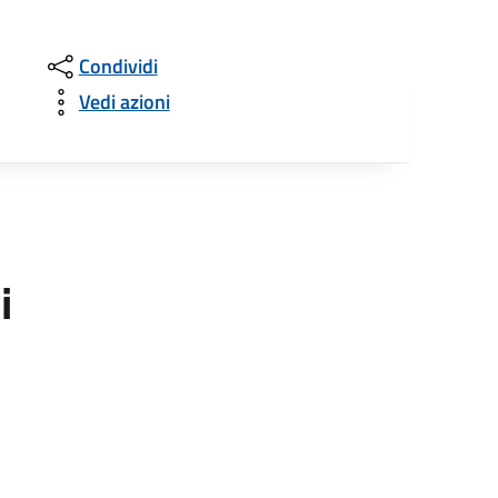
Condividi
Vedi azioni
i