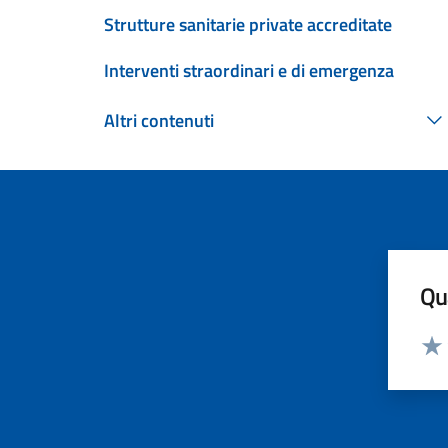
Strutture sanitarie private accreditate
Interventi straordinari e di emergenza
Altri contenuti
Qua
Valut
Valu