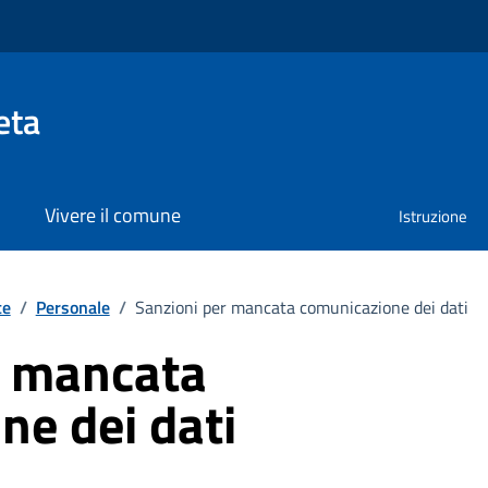
eta
Vivere il comune
Istruzione
te
/
Personale
/
Sanzioni per mancata comunicazione dei dati
r mancata
ne dei dati