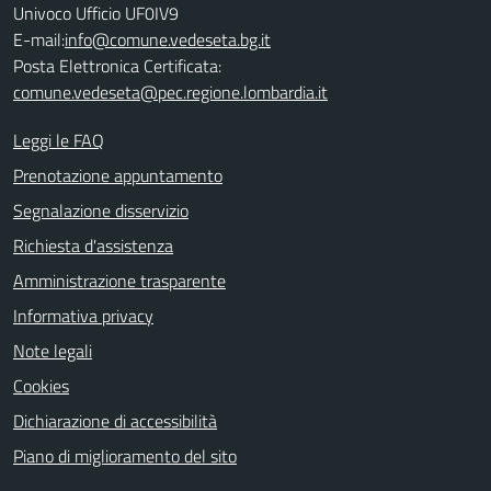
Univoco Ufficio UF0IV9
E-mail:
info@comune.vedeseta.bg.it
Posta Elettronica Certificata:
comune.vedeseta@pec.regione.lombardia.it
Leggi le FAQ
Prenotazione appuntamento
Segnalazione disservizio
Richiesta d'assistenza
Amministrazione trasparente
Informativa privacy
Note legali
Cookies
Dichiarazione di accessibilità
Piano di miglioramento del sito