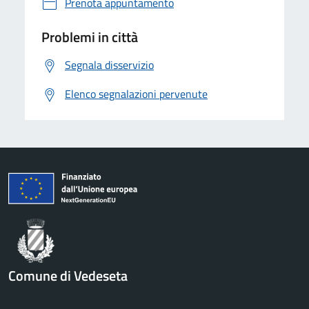
Prenota appuntamento
Problemi in città
Segnala disservizio
Elenco segnalazioni pervenute
Comune di Vedeseta