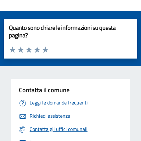
Quanto sono chiare le informazioni su questa
pagina?
Valuta da 1 a 5 stelle la pagina
Valuta 1 stelle su 5
Valuta 2 stelle su 5
Valuta 3 stelle su 5
Valuta 4 stelle su 5
Valuta 5 stelle su 5
Contatta il comune
Leggi le domande frequenti
Richiedi assistenza
Contatta gli uffici comunali