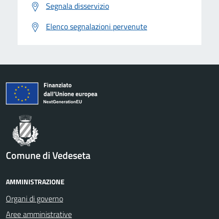
Segnala disservizio
Elenco segnalazioni pervenute
Comune di Vedeseta
AMMINISTRAZIONE
Organi di governo
Aree amministrative