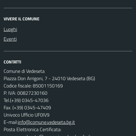
VIVERE IL COMUNE
Luoghi
Eventi
CONTATTI
Comune di Vedeseta
Piazza Don Arrigoni, 7 - 24010 Vedeseta (BG)
Codice fiscale: 85001150169
P. IVA: 00827230160
Tel.(+39) 0345-47036
Fax. (+39) 0345-47409
Univoco Ufficio UF0IV9
E-mail:
info@comune.vedeseta.bg.it
Posta Elettronica Certificata: