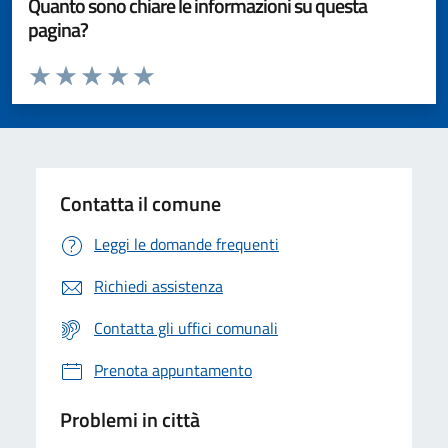
Quanto sono chiare le informazioni su questa
pagina?
Valuta da 1 a 5 stelle la pagina
Valuta 1 stelle su 5
Valuta 2 stelle su 5
Valuta 3 stelle su 5
Valuta 4 stelle su 5
Valuta 5 stelle su 5
Contatta il comune
Leggi le domande frequenti
Richiedi assistenza
Contatta gli uffici comunali
Prenota appuntamento
Problemi in città