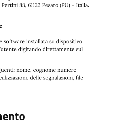
ertini 88, 61122 Pesaro (PU) – Italia.
e
e software installata su dispositivo
utente digitando direttamente sul
i seguenti: nome, cognome numero
calizzazione delle segnalazioni, file
amento