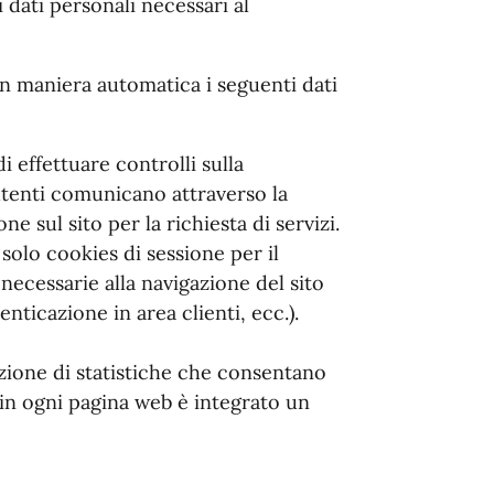
 dati personali necessari al
 in maniera automatica i seguenti dati
di effettuare controlli sulla
utenti comunicano attraverso la
e sul sito per la richiesta di servizi.
 solo cookies di sessione per il
ecessarie alla navigazione del sito
nticazione in area clienti, ecc.).
azione di statistiche che consentano
, in ogni pagina web è integrato un