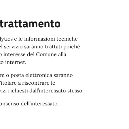
l trattamento
alytics e le informazioni tecniche
l servizio saranno trattati poiché
o interesse del Comune alla
to internet.
orm o posta elettronica saranno
itolare a riscontrare le
i richiesti dall’interessato stesso.
consenso dell’interessato.