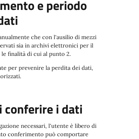
tamento e periodo
dati
manualmente che con l'ausilio di mezzi
rvati sia in archivi elettronici per il
 finalità di cui al punto 2.
e per prevenire la perdita dei dati,
orizzati.
 conferire i dati
gazione necessari, l'utente è libero di
ancato conferimento può comportare