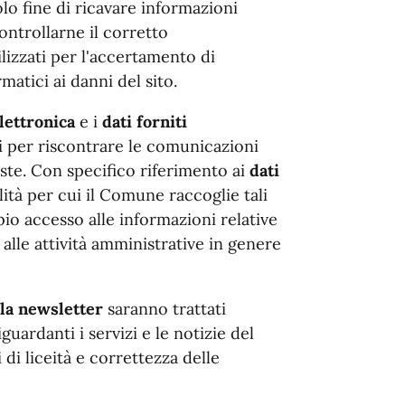
olo fine di ricavare informazioni
ontrollarne il corretto
lizzati per l'accertamento di
rmatici ai danni del sito.
elettronica
e i
dati forniti
i per riscontrare le comunicazioni
este. Con specifico riferimento ai
dati
nalità per cui il Comune raccoglie tali
pio accesso alle informazioni relative
d alle attività amministrative in genere
alla newsletter
saranno trattati
guardanti i servizi e le notizie del
di liceità e correttezza delle