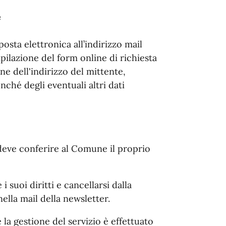
e
 posta elettronica all’indirizzo mail
ilazione del form online di richiesta
e dell'indirizzo del mittente,
nché degli eventuali altri dati
no deve conferire al Comune il proprio
 suoi diritti e cancellarsi dalla
nella mail della newsletter.
a gestione del servizio è effettuato