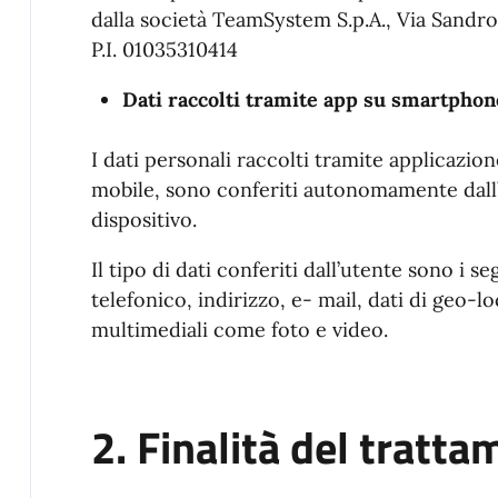
dalla società TeamSystem S.p.A., Via Sandro P
P.I. 01035310414
Dati raccolti tramite app su smartphon
I dati personali raccolti tramite applicazion
mobile, sono conferiti autonomamente dall’
dispositivo.
Il tipo di dati conferiti dall’utente sono 
telefonico, indirizzo, e- mail, dati di geo-lo
multimediali come foto e video.
2. Finalità del tratt