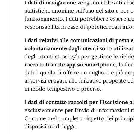
I
dati di navigazione
vengono utilizzati al s
statistiche anonime sull'uso del sito e per c
funzionamento. I dati potrebbero essere uti
responsabilità in caso di ipotetici reati info
I
dati relativi alle comunicazioni di posta 
volontariamente dagli utenti
sono utilizzat
degli utenti stessi e/o per gestirne le richi
raccolti tramite app su smartphone
, la fi
dati è quella di offrire un migliore e più am
ai servizi erogati, alle iniziative proposte e
in modo tempestivo e preciso.
I
dati di contatto raccolti per l’iscrizione 
esclusivamente per l’invio di informazioni ri
Comune, nel completo rispetto dei principi 
disposizioni di legge.