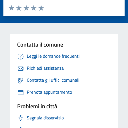
Valuta da 1 a 5 stelle la pagina
Valuta 1 stelle su 5
Valuta 2 stelle su 5
Valuta 3 stelle su 5
Valuta 4 stelle su 5
Valuta 5 stelle su 5
Contatta il comune
Leggi le domande frequenti
Richiedi assistenza
Contatta gli uffici comunali
Prenota appuntamento
Problemi in città
Segnala disservizio