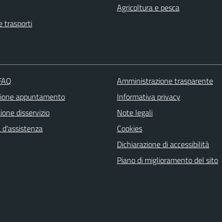
Agricoltura e pesca
e trasporti
 FAQ
Amministrazione trasparente
zione appuntamento
Informativa privacy
one disservizio
Note legali
 d'assistenza
Cookies
Dichiarazione di accessibilità
Piano di miglioramento del sito