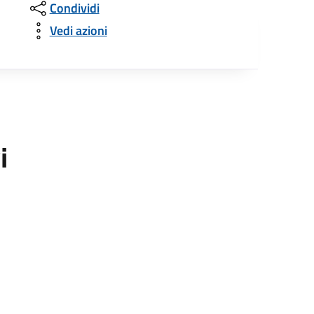
Condividi
Vedi azioni
i