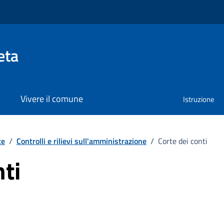
eta
Vivere il comune
Istruzione
te
/
Controlli e rilievi sull'amministrazione
/
Corte dei conti
nti