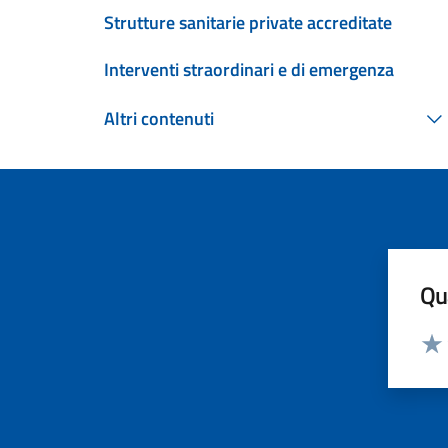
Strutture sanitarie private accreditate
Interventi straordinari e di emergenza
Altri contenuti
Qua
Valut
Valu