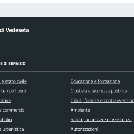
di Vedeseta
E DI SERVIZIO
e stato civile
Educazione e formazione
e tempo libero
Giustizia e sicurezza pubblica
rativa
Tributi, finanze e contravvenzion
e commercio
Ambiente
ubblici
Salute, benessere e assistenza
 urbanistica
Autorizzazioni