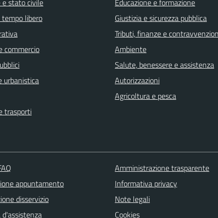
e stato civile
Educazione e formazione
e tempo libero
Giustizia e sicurezza pubblica
rativa
Tributi, finanze e contravvenzion
e commercio
Ambiente
ubblici
Salute, benessere e assistenza
 urbanistica
Autorizzazioni
Agricoltura e pesca
e trasporti
 FAQ
Amministrazione trasparente
zione appuntamento
Informativa privacy
one disservizio
Note legali
 d'assistenza
Cookies