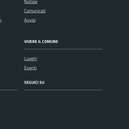
Notizie
Comunicati
i
Avvisi
VIVERE IL COMUNE
Luoghi
Eventi
SEGUICI SU
Facebook