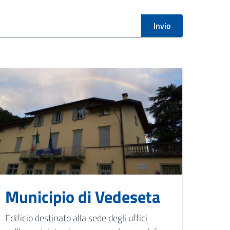
Invio
Municipio di Vedeseta
Edificio destinato alla sede degli uffici