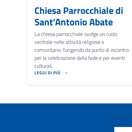
Chiesa Parrocchiale di
Sant'Antonio Abate
La chiesa parrocchiale svolge un ruolo
centrale nelle attività religiose e
comunitarie, fungendo da punto di incontro
per la celebrazione della fede e per eventi
culturali.
LEGGI DI PIÙ
LA CHIESA PARROCCHIALE SVOLGE UN RUOLO CE