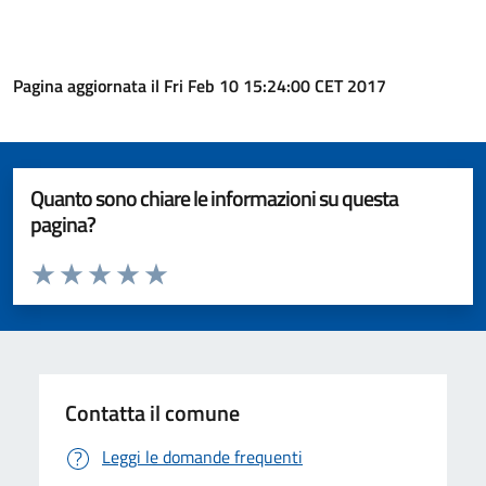
Pagina aggiornata il Fri Feb 10 15:24:00 CET 2017
Quanto sono chiare le informazioni su questa
pagina?
Valuta da 1 a 5 stelle la pagina
Valuta 1 stelle su 5
Valuta 2 stelle su 5
Valuta 3 stelle su 5
Valuta 4 stelle su 5
Valuta 5 stelle su 5
Contatta il comune
Leggi le domande frequenti