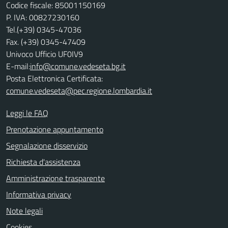
Codice fiscale: 85001150169
P. IVA: 00827230160
Tel.(+39) 0345-47036
Fax. (+39) 0345-47409
Univoco Ufficio UF0IV9
E-mail:
info@comune.vedeseta.bg.it
Posta Elettronica Certificata:
comune.vedeseta@pec.regione.lombardia.it
Leggi le FAQ
Prenotazione appuntamento
Segnalazione disservizio
Richiesta d'assistenza
Amministrazione trasparente
Informativa privacy
Note legali
Cookies