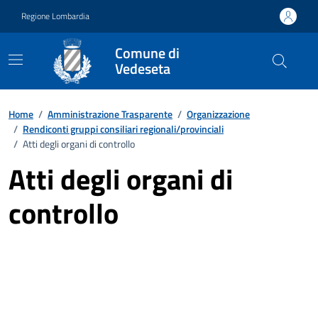
Vai ai contenuti
Vai al footer
Regione Lombardia
Comune di
Vedeseta
Home
/
Amministrazione Trasparente
/
Organizzazione
/
Rendiconti gruppi consiliari regionali/provinciali
/
Atti degli organi di controllo
Atti degli organi di
controllo