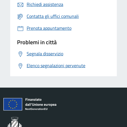
Richiedi assistenza
Contatta gli uffici comunali
Prenota appuntamento
Problemi in città
Segnala disservizio
Elenco segnalazioni pervenute