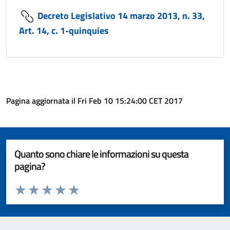
Decreto Legislativo 14 marzo 2013, n. 33,
Art. 14, c. 1-quinquies
Pagina aggiornata il Fri Feb 10 15:24:00 CET 2017
Quanto sono chiare le informazioni su questa
pagina?
Valuta da 1 a 5 stelle la pagina
Valuta 1 stelle su 5
Valuta 2 stelle su 5
Valuta 3 stelle su 5
Valuta 4 stelle su 5
Valuta 5 stelle su 5