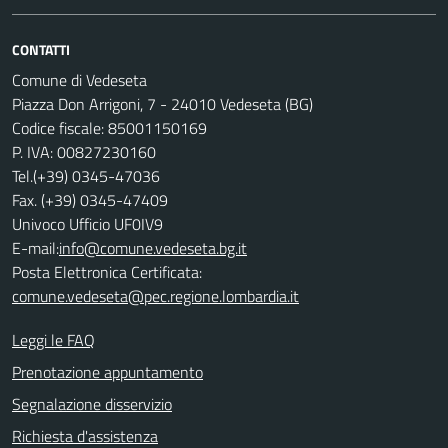
CONTATTI
Comune di Vedeseta
Piazza Don Arrigoni, 7 - 24010 Vedeseta (BG)
Codice fiscale: 85001150169
P. IVA: 00827230160
Tel.(+39) 0345-47036
Fax. (+39) 0345-47409
Univoco Ufficio UF0IV9
E-mail:
info@comune.vedeseta.bg.it
Posta Elettronica Certificata:
comune.vedeseta@pec.regione.lombardia.it
Leggi le FAQ
Prenotazione appuntamento
Segnalazione disservizio
Richiesta d'assistenza