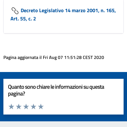
Decreto Legislativo 14 marzo 2001, n. 165,
Art. 55, c. 2
Pagina aggiornata il Fri Aug 07 11:51:28 CEST 2020
Quanto sono chiare le informazioni su questa
pagina?
Valuta da 1 a 5 stelle la pagina
Valuta 1 stelle su 5
Valuta 2 stelle su 5
Valuta 3 stelle su 5
Valuta 4 stelle su 5
Valuta 5 stelle su 5