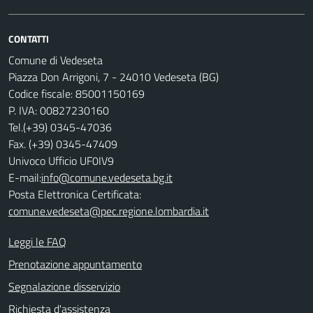
CONTATTI
Comune di Vedeseta
Piazza Don Arrigoni, 7 - 24010 Vedeseta (BG)
Codice fiscale: 85001150169
P. IVA: 00827230160
Tel.(+39) 0345-47036
Fax. (+39) 0345-47409
Univoco Ufficio UF0IV9
E-mail:
info@comune.vedeseta.bg.it
Posta Elettronica Certificata:
comune.vedeseta@pec.regione.lombardia.it
Leggi le FAQ
Prenotazione appuntamento
Segnalazione disservizio
Richiesta d'assistenza