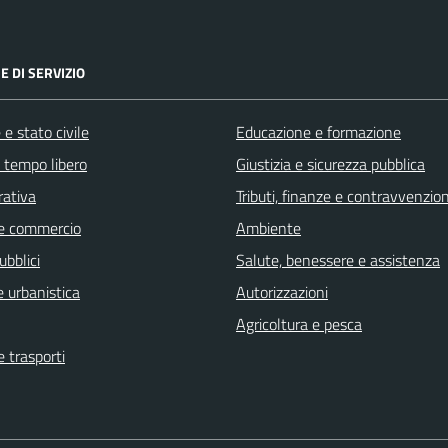
E DI SERVIZIO
e stato civile
Educazione e formazione
e tempo libero
Giustizia e sicurezza pubblica
rativa
Tributi, finanze e contravvenzion
e commercio
Ambiente
ubblici
Salute, benessere e assistenza
 urbanistica
Autorizzazioni
Agricoltura e pesca
e trasporti