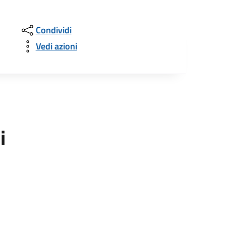
Condividi
Vedi azioni
i