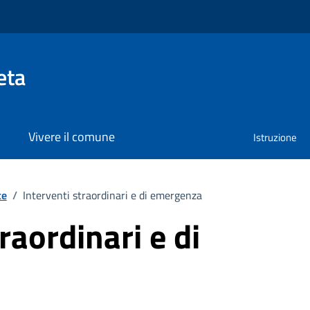
eta
Vivere il comune
Istruzione
te
/
Interventi straordinari e di emergenza
raordinari e di