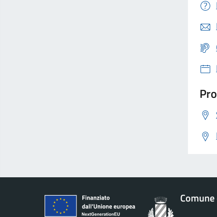
Pro
Comune 