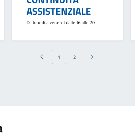
ASSISTENZIALE
Da lunedì a venerdì dalle 16 alle 20
1
2
Pagina precedente
Pagina successiva
a