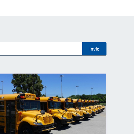
Invio