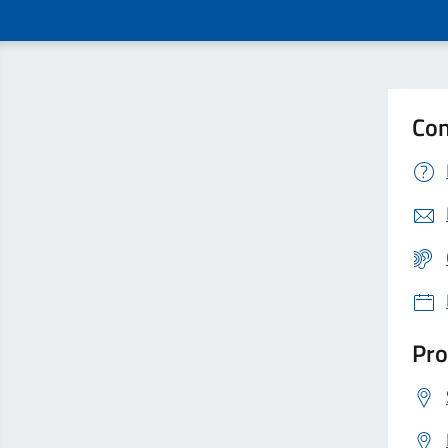
Con
Pro