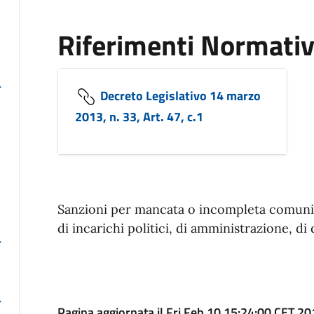
Riferimenti Normativ
Decreto Legislativo 14 marzo
2013, n. 33, Art. 47, c.1
Sanzioni per mancata o incompleta comunica
di incarichi politici, di amministrazione, di
Pagina aggiornata il Fri Feb 10 15:24:00 CET 2