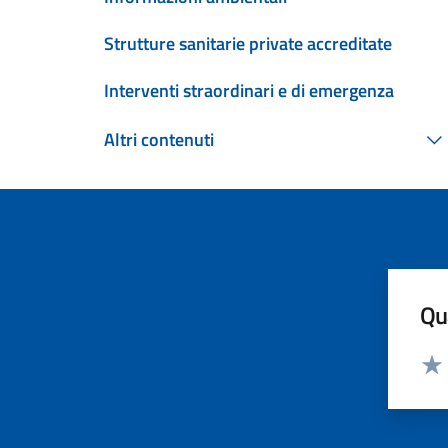
Strutture sanitarie private accreditate
Interventi straordinari e di emergenza
Altri contenuti
Qua
Valut
Valu