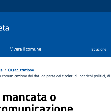
eta
Vivere il comune
Istruzione
te
/
Organizzazione
omunicazione dei dati da parte dei titolari di incarichi politici, di
r mancata o
comunicazione