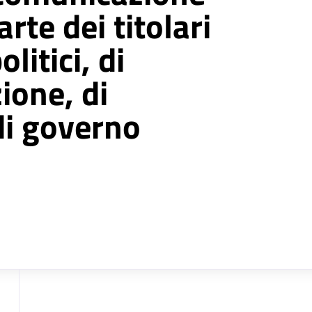
arte dei titolari
olitici, di
ione, di
di governo