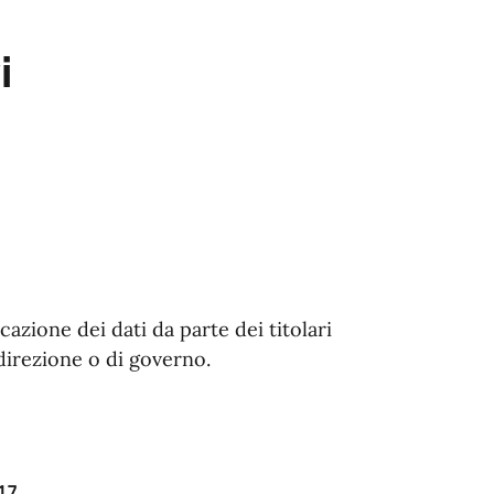
i
zione dei dati da parte dei titolari
 direzione o di governo.
017