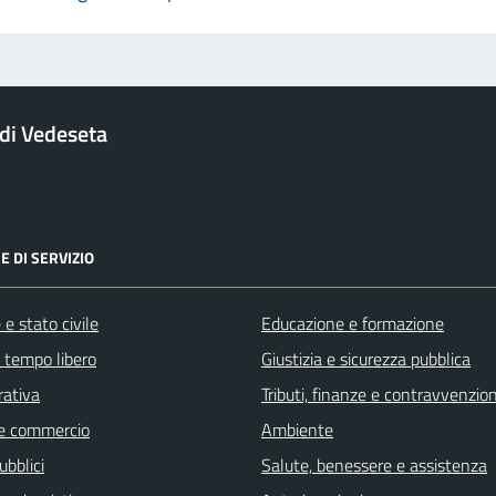
di Vedeseta
E DI SERVIZIO
e stato civile
Educazione e formazione
e tempo libero
Giustizia e sicurezza pubblica
rativa
Tributi, finanze e contravvenzion
e commercio
Ambiente
ubblici
Salute, benessere e assistenza