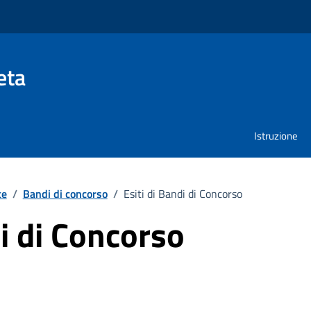
eta
Istruzione
te
/
Bandi di concorso
/
Esiti di Bandi di Concorso
di di Concorso