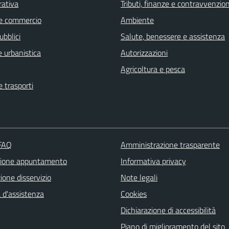
rativa
Tributi, finanze e contravvenzion
e commercio
Ambiente
ubblici
Salute, benessere e assistenza
 urbanistica
Autorizzazioni
Agricoltura e pesca
e trasporti
 FAQ
Amministrazione trasparente
zione appuntamento
Informativa privacy
one disservizio
Note legali
 d'assistenza
Cookies
Dichiarazione di accessibilità
Piano di miglioramento del sito