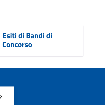
Esiti di Bandi di
Concorso
?