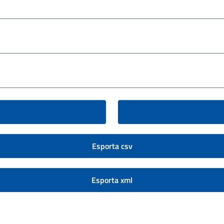
Esporta csv
Esporta xml