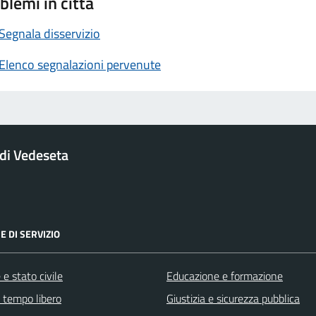
blemi in città
Segnala disservizio
Elenco segnalazioni pervenute
di Vedeseta
E DI SERVIZIO
e stato civile
Educazione e formazione
e tempo libero
Giustizia e sicurezza pubblica