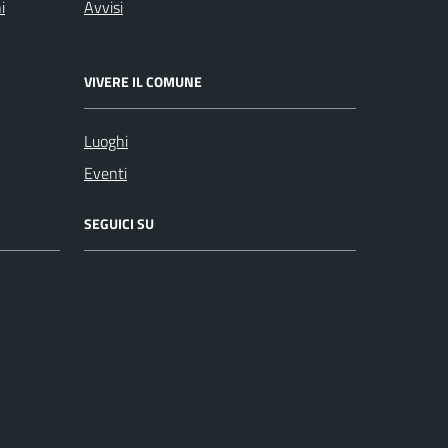
i
Avvisi
VIVERE IL COMUNE
Luoghi
Eventi
SEGUICI SU
Facebook