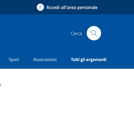
Accedi all'area personale
Cerca
Sport
Associazioni
Tutti gli argomenti
a