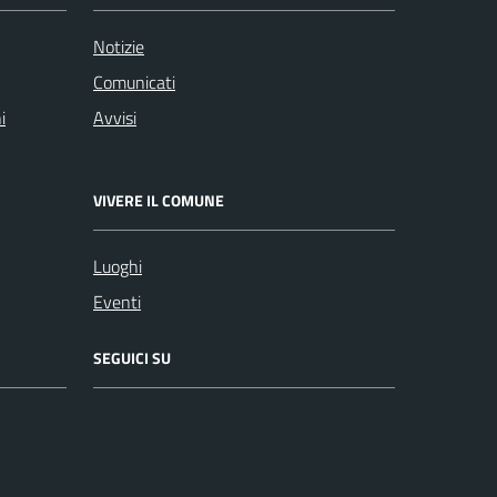
Notizie
Comunicati
i
Avvisi
VIVERE IL COMUNE
Luoghi
Eventi
SEGUICI SU
Facebook