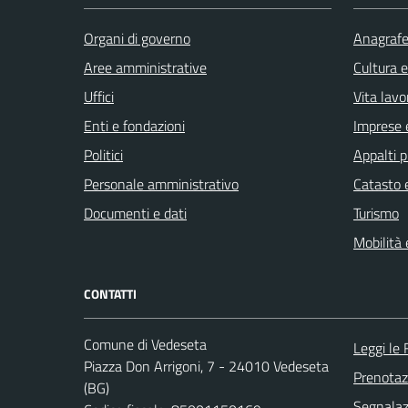
Organi di governo
Anagrafe 
Aree amministrative
Cultura 
Uffici
Vita lavo
Enti e fondazioni
Imprese 
Politici
Appalti p
Personale amministrativo
Catasto e
Documenti e dati
Turismo
Mobilità 
CONTATTI
Comune di Vedeseta
Leggi le
Piazza Don Arrigoni, 7 - 24010 Vedeseta
Prenota
(BG)
Segnalazi