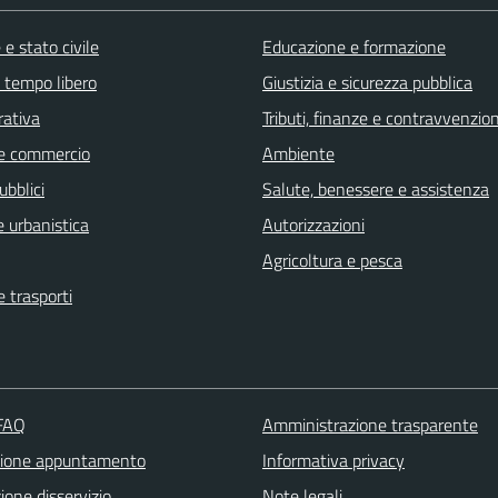
e stato civile
Educazione e formazione
e tempo libero
Giustizia e sicurezza pubblica
rativa
Tributi, finanze e contravvenzion
e commercio
Ambiente
ubblici
Salute, benessere e assistenza
 urbanistica
Autorizzazioni
Agricoltura e pesca
e trasporti
 FAQ
Amministrazione trasparente
zione appuntamento
Informativa privacy
one disservizio
Note legali