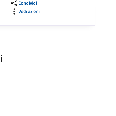
Condividi
Vedi azioni
i