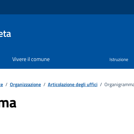
eta
Vivere il comune
Istruzione
te
/
Organizzazione
/
Articolazione degli uffici
/
Organigramm
mma