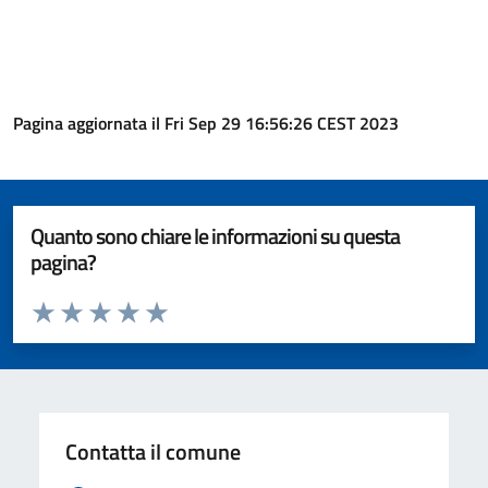
Pagina aggiornata il Fri Sep 29 16:56:26 CEST 2023
Quanto sono chiare le informazioni su questa
pagina?
Valuta da 1 a 5 stelle la pagina
Valuta 1 stelle su 5
Valuta 2 stelle su 5
Valuta 3 stelle su 5
Valuta 4 stelle su 5
Valuta 5 stelle su 5
Contatta il comune