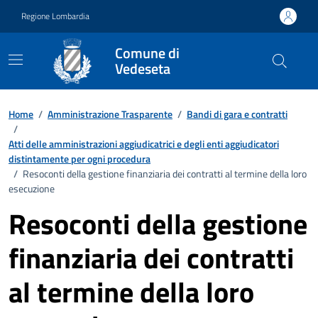
Vai ai contenuti
Vai al footer
Regione Lombardia
Comune di
Vedeseta
Home
/
Amministrazione Trasparente
/
Bandi di gara e contratti
/
Atti delle amministrazioni aggiudicatrici e degli enti aggiudicatori
distintamente per ogni procedura
/
Resoconti della gestione finanziaria dei contratti al termine della loro
esecuzione
Resoconti della gestione
finanziaria dei contratti
al termine della loro