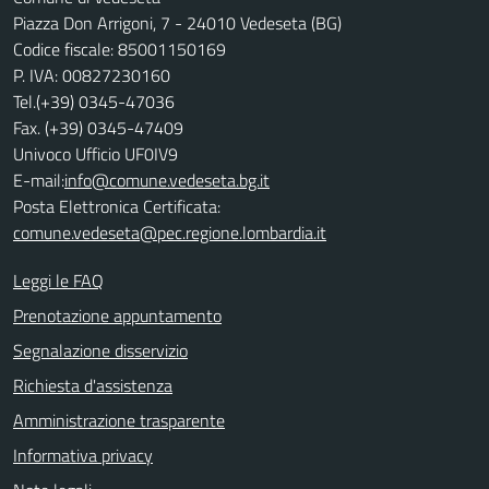
Piazza Don Arrigoni, 7 - 24010 Vedeseta (BG)
Codice fiscale: 85001150169
P. IVA: 00827230160
Tel.(+39) 0345-47036
Fax. (+39) 0345-47409
Univoco Ufficio UF0IV9
E-mail:
info@comune.vedeseta.bg.it
Posta Elettronica Certificata:
comune.vedeseta@pec.regione.lombardia.it
Leggi le FAQ
Prenotazione appuntamento
Segnalazione disservizio
Richiesta d'assistenza
Amministrazione trasparente
Informativa privacy