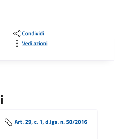
Condividi
Vedi azioni
i
Art. 29, c. 1, d.lgs. n. 50/2016