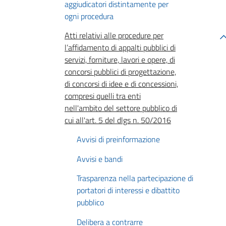
aggiudicatori distintamente per
ogni procedura
Atti relativi alle procedure per
l’affidamento di appalti pubblici di
servizi, forniture, lavori e opere, di
concorsi pubblici di progettazione,
di concorsi di idee e di concessioni,
compresi quelli tra enti
nell'ambito del settore pubblico di
cui all'art. 5 del dlgs n. 50/2016
Avvisi di preinformazione
Avvisi e bandi
Trasparenza nella partecipazione di
portatori di interessi e dibattito
pubblico
Delibera a contrarre