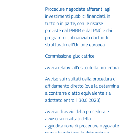
Procedure negoziate afferenti agli
investimenti pubblici finanziati, in
tutto o in parte, con le risorse
previste dal PNRR e dal PNC e dai
programmi cofinanziati dai fondi
strutturali dell'Unione europea
Commissione giudicatrice
Avvisi relativi all'esito della procedura
Avviso sui risultati della procedura di
affidamento diretto (ove la determina
a contrarre o atto equivalente sia
adottato entro il 30.6.2023)
Avviso di avvio della procedura e
avviso sui risultati della
aggiudicazione di procedure negoziate
senza bando (ove la determina a