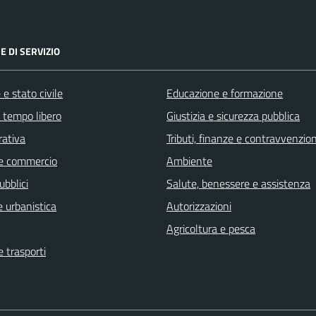
E DI SERVIZIO
e stato civile
Educazione e formazione
e tempo libero
Giustizia e sicurezza pubblica
rativa
Tributi, finanze e contravvenzion
e commercio
Ambiente
ubblici
Salute, benessere e assistenza
 urbanistica
Autorizzazioni
Agricoltura e pesca
e trasporti