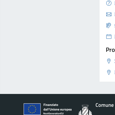
Pro
Comune 