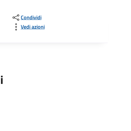
Condividi
Vedi azioni
i