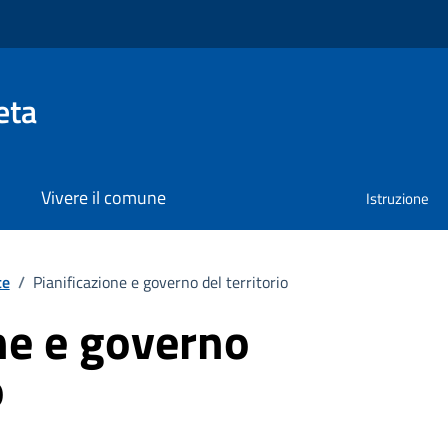
eta
Vivere il comune
Istruzione
te
/
Pianificazione e governo del territorio
ne e governo
o