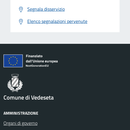
Segnala disservizio
Elenco segnalazioni pervenute
Comune di Vedeseta
AMMINISTRAZIONE
Organi di governo