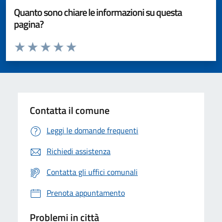
Quanto sono chiare le informazioni su questa
pagina?
Valuta da 1 a 5 stelle la pagina
Valuta 1 stelle su 5
Valuta 2 stelle su 5
Valuta 3 stelle su 5
Valuta 4 stelle su 5
Valuta 5 stelle su 5
Contatta il comune
Leggi le domande frequenti
Richiedi assistenza
Contatta gli uffici comunali
Prenota appuntamento
Problemi in città