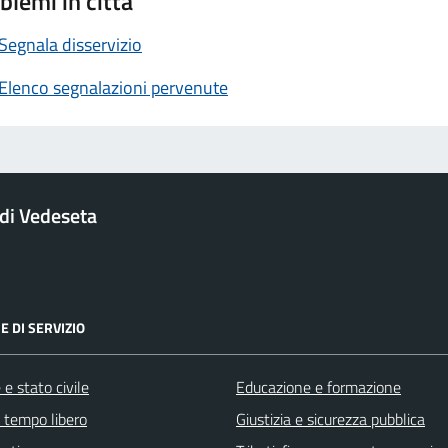
blemi in città
Segnala disservizio
Elenco segnalazioni pervenute
di Vedeseta
E DI SERVIZIO
e stato civile
Educazione e formazione
e tempo libero
Giustizia e sicurezza pubblica