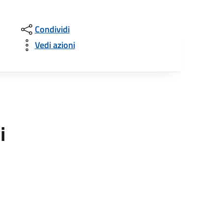
Condividi
Vedi azioni
i