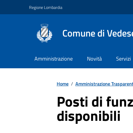
Vai ai contenuti
Vai al footer
Regione Lombardia
Comune di Vedes
Amministrazione
Novità
Servizi
Home
/
Amministrazione Trasparen
Posti di fun
disponibili