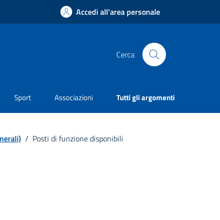
Accedi all'area personale
Cerca
Sport
Associazioni
Tutti gli argomenti
nerali)
/
Posti di funzione disponibili