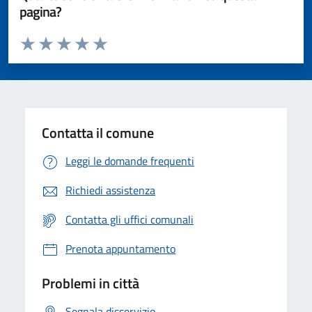
pagina?
Valuta da 1 a 5 stelle la pagina
Valuta 1 stelle su 5
Valuta 2 stelle su 5
Valuta 3 stelle su 5
Valuta 4 stelle su 5
Valuta 5 stelle su 5
Contatta il comune
Leggi le domande frequenti
Richiedi assistenza
Contatta gli uffici comunali
Prenota appuntamento
Problemi in città
Segnala disservizio