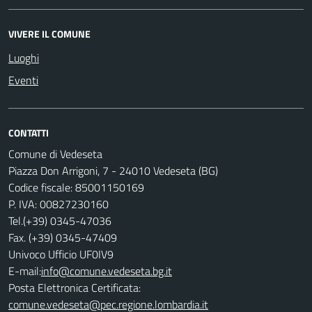
VIVERE IL COMUNE
Luoghi
Eventi
CONTATTI
Comune di Vedeseta
Piazza Don Arrigoni, 7 - 24010 Vedeseta (BG)
Codice fiscale: 85001150169
P. IVA: 00827230160
Tel.(+39) 0345-47036
Fax. (+39) 0345-47409
Univoco Ufficio UF0IV9
E-mail:
info@comune.vedeseta.bg.it
Posta Elettronica Certificata:
comune.vedeseta@pec.regione.lombardia.it