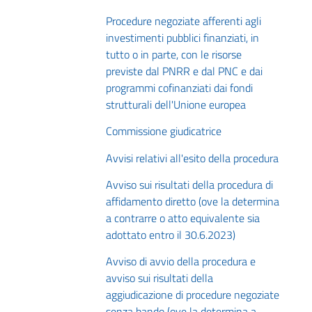
Procedure negoziate afferenti agli
investimenti pubblici finanziati, in
tutto o in parte, con le risorse
previste dal PNRR e dal PNC e dai
programmi cofinanziati dai fondi
strutturali dell'Unione europea
Commissione giudicatrice
Avvisi relativi all'esito della procedura
Avviso sui risultati della procedura di
affidamento diretto (ove la determina
a contrarre o atto equivalente sia
adottato entro il 30.6.2023)
Avviso di avvio della procedura e
avviso sui risultati della
aggiudicazione di procedure negoziate
senza bando (ove la determina a