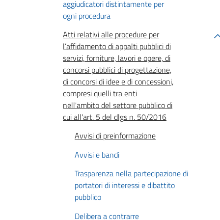
aggiudicatori distintamente per
ogni procedura
Atti relativi alle procedure per
l’affidamento di appalti pubblici di
servizi, forniture, lavori e opere, di
concorsi pubblici di progettazione,
di concorsi di idee e di concessioni,
compresi quelli tra enti
nell'ambito del settore pubblico di
cui all'art. 5 del dlgs n. 50/2016
Avvisi di preinformazione
Avvisi e bandi
Trasparenza nella partecipazione di
portatori di interessi e dibattito
pubblico
Delibera a contrarre