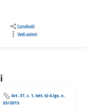
Condividi
Vedi azioni
i
Art. 37, c. 1, lett. b) d.lgs. n.
33/2013