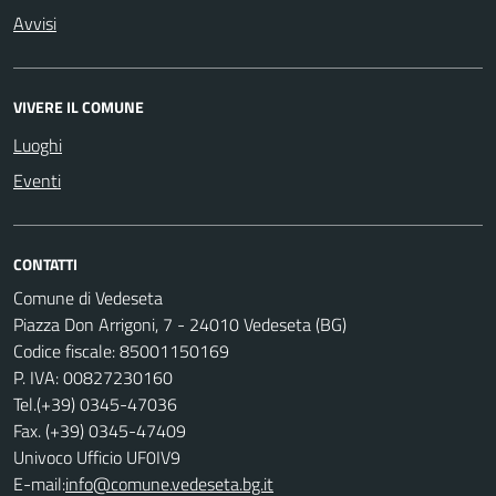
Avvisi
VIVERE IL COMUNE
Luoghi
Eventi
CONTATTI
Comune di Vedeseta
Piazza Don Arrigoni, 7 - 24010 Vedeseta (BG)
Codice fiscale: 85001150169
P. IVA: 00827230160
Tel.(+39) 0345-47036
Fax. (+39) 0345-47409
Univoco Ufficio UF0IV9
E-mail:
info@comune.vedeseta.bg.it