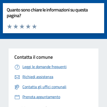
Quanto sono chiare le informazioni su questa
pagina?
Valuta da 1 a 5 stelle la pagina
Valuta 1 stelle su 5
Valuta 2 stelle su 5
Valuta 3 stelle su 5
Valuta 4 stelle su 5
Valuta 5 stelle su 5
Contatta il comune
Leggi le domande frequenti
Richiedi assistenza
Contatta gli uffici comunali
Prenota appuntamento