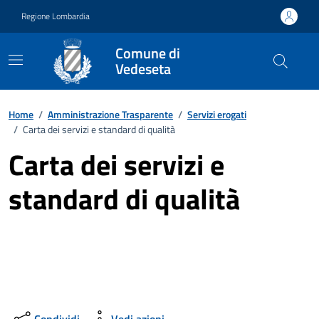
Vai ai contenuti
Vai al footer
Regione Lombardia
Comune di
Vedeseta
Home
/
Amministrazione Trasparente
/
Servizi erogati
/
Carta dei servizi e standard di qualità
Carta dei servizi e
standard di qualità