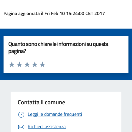
Pagina aggiornata il Fri Feb 10 15:24:00 CET 2017
Quanto sono chiare le informazioni su questa
pagina?
Valuta da 1 a 5 stelle la pagina
Valuta 1 stelle su 5
Valuta 2 stelle su 5
Valuta 3 stelle su 5
Valuta 4 stelle su 5
Valuta 5 stelle su 5
Contatta il comune
Leggi le domande frequenti
Richiedi assistenza