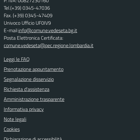
P. IVA: 00827230160
Tel.(+39) 0345-47036
Fax. (+39) 0345-47409
Univoco Ufficio UF0IV9
E-mail:
info@comune.vedeseta.bg.it
Posta Elettronica Certificata:
comune.vedeseta@pec.regione.lombardia.it
Leggi le FAQ
Prenotazione appuntamento
Segnalazione disservizio
Richiesta d'assistenza
Amministrazione trasparente
Informativa privacy
Note legali
Cookies
Dichiarazione di accessibilità