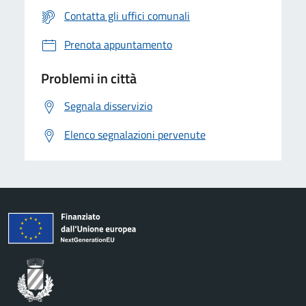
Contatta gli uffici comunali
Prenota appuntamento
Problemi in città
Segnala disservizio
Elenco segnalazioni pervenute