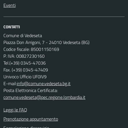
Eventi
CONTATTI
Comune di Vedeseta
Piazza Don Arrigoni, 7 - 24010 Vedeseta (BG)
Codice fiscale: 85001150169
P. IVA: 00827230160
Tel.(+39) 0345-47036
Fax. (+39) 0345-47409
Univoco Ufficio UF0IV9
E-mail:
info@comune.vedeseta.bg.it
Posta Elettronica Certificata:
comune.vedeseta@pec.regione.lombardia.it
Leggi le FAQ
Prenotazione appuntamento