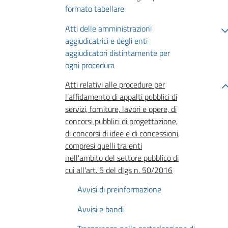
formato tabellare
Atti delle amministrazioni
aggiudicatrici e degli enti
aggiudicatori distintamente per
ogni procedura
Atti relativi alle procedure per
l’affidamento di appalti pubblici di
servizi, forniture, lavori e opere, di
concorsi pubblici di progettazione,
di concorsi di idee e di concessioni,
compresi quelli tra enti
nell'ambito del settore pubblico di
cui all'art. 5 del dlgs n. 50/2016
Avvisi di preinformazione
Avvisi e bandi