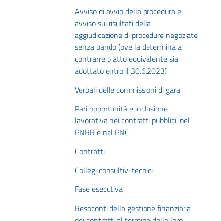
Avviso di avvio della procedura e
avviso sui risultati della
aggiudicazione di procedure negoziate
senza bando (ove la determina a
contrarre o atto equivalente sia
adottato entro il 30.6.2023)
Verbali delle commissioni di gara
Pari opportunità e inclusione
lavorativa nei contratti pubblici, nel
PNRR e nel PNC
Contratti
Collegi consultivi tecnici
Fase esecutiva
Resoconti della gestione finanziaria
dei contratti al termine della loro