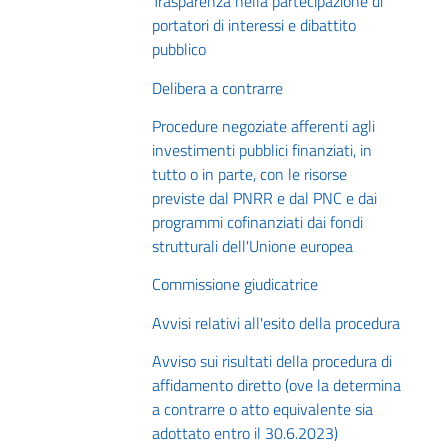
Trasparenza nella partecipazione di
portatori di interessi e dibattito
pubblico
Delibera a contrarre
Procedure negoziate afferenti agli
investimenti pubblici finanziati, in
tutto o in parte, con le risorse
previste dal PNRR e dal PNC e dai
programmi cofinanziati dai fondi
strutturali dell'Unione europea
Commissione giudicatrice
Avvisi relativi all'esito della procedura
Avviso sui risultati della procedura di
affidamento diretto (ove la determina
a contrarre o atto equivalente sia
adottato entro il 30.6.2023)