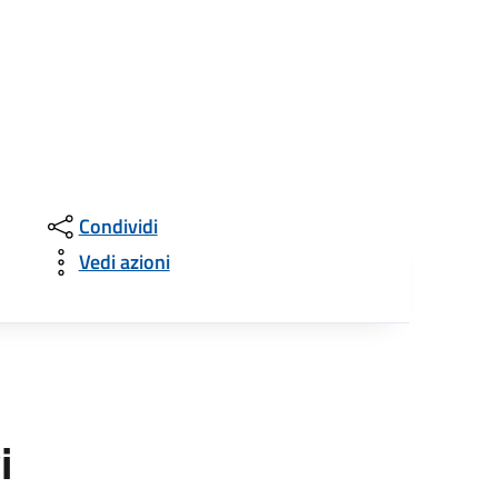
Condividi
Vedi azioni
i