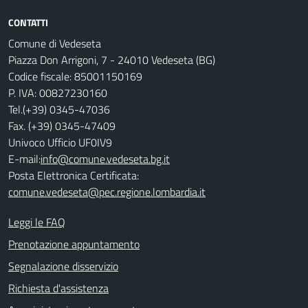
CONTATTI
Comune di Vedeseta
Piazza Don Arrigoni, 7 - 24010 Vedeseta (BG)
Codice fiscale: 85001150169
P. IVA: 00827230160
Tel.(+39) 0345-47036
Fax. (+39) 0345-47409
Univoco Ufficio UF0IV9
E-mail:
info@comune.vedeseta.bg.it
Posta Elettronica Certificata:
comune.vedeseta@pec.regione.lombardia.it
Leggi le FAQ
Prenotazione appuntamento
Segnalazione disservizio
Richiesta d'assistenza