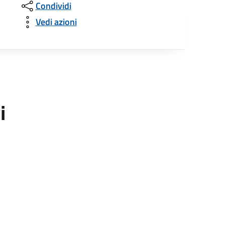
Condividi
Vedi azioni
i