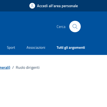
Accedi all'area personale
Cerca
Sport
Associazioni
Tutti gli argomenti
nerali)
/
Ruolo dirigenti