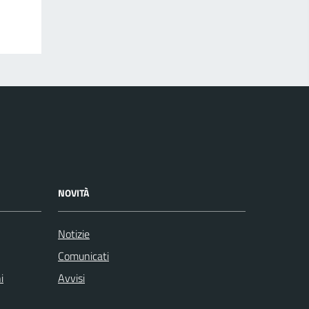
NOVITÀ
Notizie
Comunicati
i
Avvisi