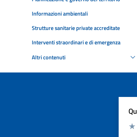
Informazioni ambientali
Strutture sanitarie private accreditate
Interventi straordinari e di emergenza
Altri contenuti
Qua
Valut
Valu