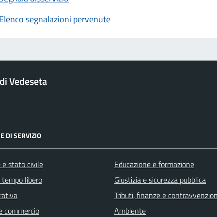
Elenco segnalazioni pervenute
di Vedeseta
E DI SERVIZIO
e stato civile
Educazione e formazione
e tempo libero
Giustizia e sicurezza pubblica
rativa
Tributi, finanze e contravvenzion
e commercio
Ambiente