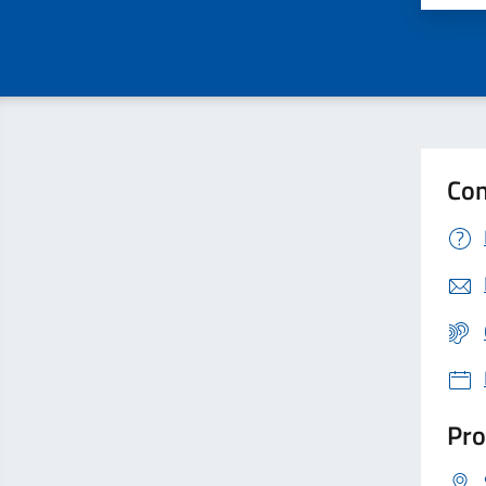
Con
Pro