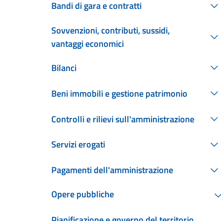
Bandi di gara e contratti
Sovvenzioni, contributi, sussidi,
vantaggi economici
Bilanci
Beni immobili e gestione patrimonio
Controlli e rilievi sull'amministrazione
Servizi erogati
Pagamenti dell'amministrazione
Opere pubbliche
Pianificazione e governo del territorio