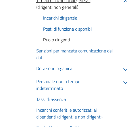
Titolari di incarichi dirigenziali
(dirigenti non generali)
Incarichi dirigenziali
Posti di funzione disponibili
Ruolo dirigenti
Sanzioni per mancata comunicazione dei
dati
Dotazione organica
Personale non a tempo
indeterminato
Tassi di assenza
Incarichi conferiti e autorizzati ai
dipendenti (dirigenti e non dirigenti)