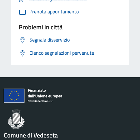
Prenota appuntamento
Problemi in città
Segnala disservizio
Elenco segnalazioni pervenute
Comune di Vedeseta