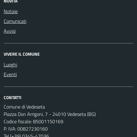
NOVITÀ
Notizie
Comunicati
Avvisi
VIVERE IL COMUNE
Luoghi
Eventi
CONTATTI
Comune di Vedeseta
Piazza Don Arrigoni, 7 - 24010 Vedeseta (BG)
Codice fiscale: 85001150169
P. IVA: 00827230160
Tel.(+39) 0345-47036