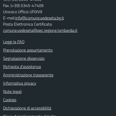
Fax. (+39) 0345-47409
Univoco Ufficio UF0IV9
E-mail:
info@comune.vedeseta.bg.it
Posta Elettronica Certificata:
comune.vedeseta@pec.regione.lombardia.it
Leggi le FAQ
Prenotazione appuntamento
Segnalazione disservizio
Richiesta d'assistenza
Amministrazione trasparente
Informativa privacy
Note legali
Cookies
Dichiarazione di accessibilità