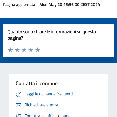
Pagina aggiornata il Mon May 20 15:36:00 CEST 2024
Quanto sono chiare le informazioni su questa
pagina?
Valuta da 1 a 5 stelle la pagina
Valuta 1 stelle su 5
Valuta 2 stelle su 5
Valuta 3 stelle su 5
Valuta 4 stelle su 5
Valuta 5 stelle su 5
Contatta il comune
Leggi le domande frequenti
Richiedi assistenza
Contatta gli uffici comunali