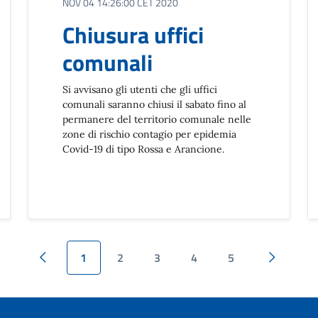
NOV 04 14:26:00 CET 2020
Chiusura uffici
comunali
Si avvisano gli utenti che gli uffici
comunali saranno chiusi il sabato fino al
permanere del territorio comunale nelle
zone di rischio contagio per epidemia
Covid-19 di tipo Rossa e Arancione.
1
2
3
4
5
Pagina precedente
Pagina su