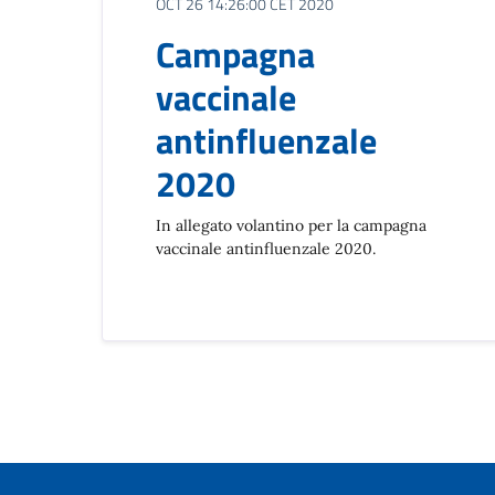
OCT 26 14:26:00 CET 2020
Campagna
vaccinale
antinfluenzale
2020
In allegato volantino per la campagna
vaccinale antinfluenzale 2020.