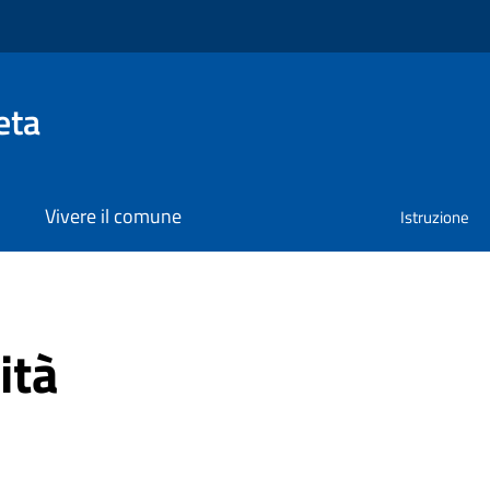
eta
Vivere il comune
Istruzione
ità