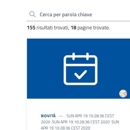
Cerca una parola chiave
155
risultati trovati,
18
pagine trovate.
NOVITÀ
SUN APR 19 10:28:36 CEST
2020 SUN APR 19 10:28:36 CEST 2020 SUN
APR 19 10:28:36 CEST 2020