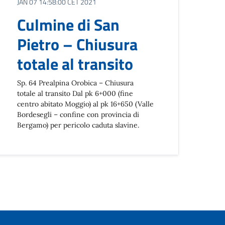
JAN 07 14:58:00 CET 2021
Culmine di San
Pietro – Chiusura
totale al transito
Sp. 64 Prealpina Orobica – Chiusura
totale al transito Dal pk 6+000 (fine
centro abitato Moggio) al pk 16+650 (Valle
Bordesegli – confine con provincia di
Bergamo) per pericolo caduta slavine.
ccessiva