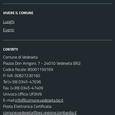
VIVERE IL COMUNE
Luoghi
Eventi
CONTATTI
Comune di Vedeseta
Piazza Don Arrigoni, 7 - 24010 Vedeseta (BG)
Codice fiscale: 85001150169
P. IVA: 00827230160
Tel.(+39) 0345-47036
Fax. (+39) 0345-47409
Univoco Ufficio UF0IV9
E-mail:
info@comune.vedeseta.bg.it
Posta Elettronica Certificata:
comune.vedeseta@pec.regione.lombardia.it