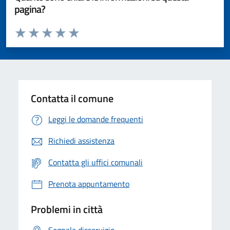
pagina?
Valuta da 1 a 5 stelle la pagina
Valuta 1 stelle su 5
Valuta 2 stelle su 5
Valuta 3 stelle su 5
Valuta 4 stelle su 5
Valuta 5 stelle su 5
Contatta il comune
Leggi le domande frequenti
Richiedi assistenza
Contatta gli uffici comunali
Prenota appuntamento
Problemi in città