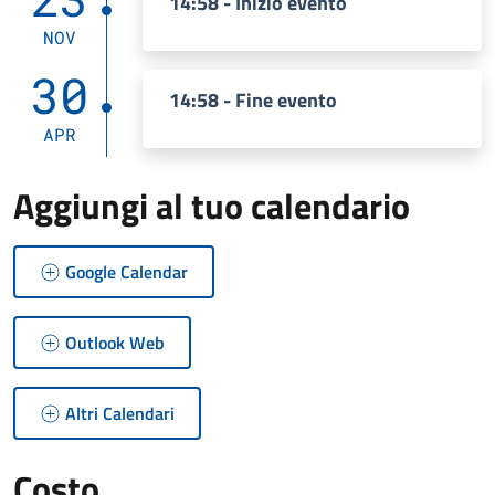
14:58 - Inizio evento
NOV
30
14:58 - Fine evento
APR
Aggiungi al tuo calendario
Google Calendar
Outlook Web
Altri Calendari
Costo