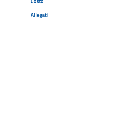
Costo
Allegati