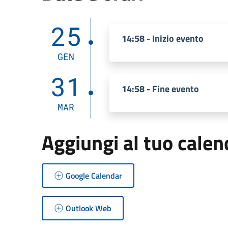
25
14:58 - Inizio evento
GEN
31
14:58 - Fine evento
MAR
Aggiungi al tuo calen
Google Calendar
Outlook Web