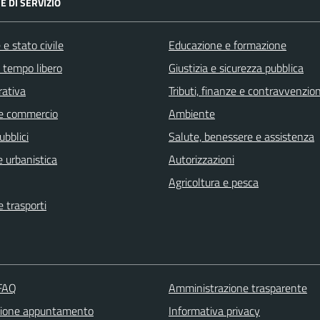
E DI SERVIZIO
e stato civile
Educazione e formazione
e tempo libero
Giustizia e sicurezza pubblica
rativa
Tributi, finanze e contravvenzion
e commercio
Ambiente
ubblici
Salute, benessere e assistenza
 urbanistica
Autorizzazioni
Agricoltura e pesca
e trasporti
 FAQ
Amministrazione trasparente
zione appuntamento
Informativa privacy