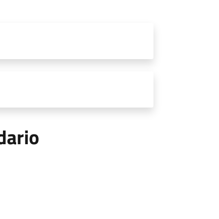
dario