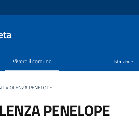
eta
Vivere il comune
Istruzione
NTIVIOLENZA PENELOPE
OLENZA PENELOPE
a