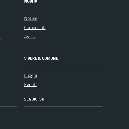
NOVITÀ
Notizie
Comunicati
i
Avvisi
VIVERE IL COMUNE
Luoghi
Eventi
SEGUICI SU
Facebook