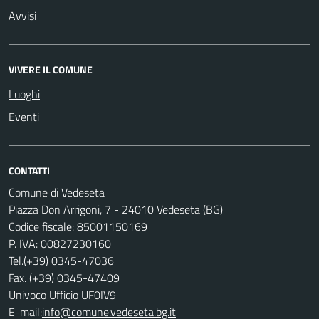
Avvisi
VIVERE IL COMUNE
Luoghi
Eventi
CONTATTI
Comune di Vedeseta
Piazza Don Arrigoni, 7 - 24010 Vedeseta (BG)
Codice fiscale: 85001150169
P. IVA: 00827230160
Tel.(+39) 0345-47036
Fax. (+39) 0345-47409
Univoco Ufficio UF0IV9
E-mail:
info@comune.vedeseta.bg.it