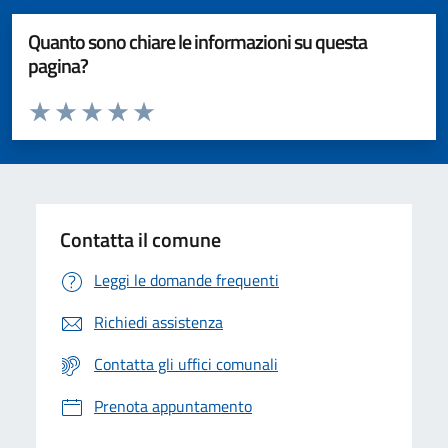
Quanto sono chiare le informazioni su questa
pagina?
Valuta da 1 a 5 stelle la pagina
Valuta 1 stelle su 5
Valuta 2 stelle su 5
Valuta 3 stelle su 5
Valuta 4 stelle su 5
Valuta 5 stelle su 5
Contatta il comune
Leggi le domande frequenti
Richiedi assistenza
Contatta gli uffici comunali
Prenota appuntamento