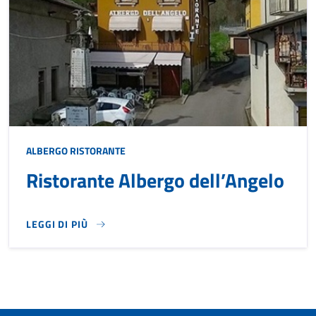
ALBERGO
RISTORANTE
Ristorante Albergo dell’Angelo
LEGGI DI PIÙ