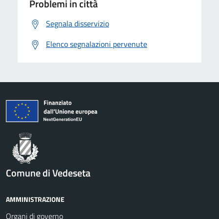
Problemi in città
Segnala disservizio
Elenco segnalazioni pervenute
Comune di Vedeseta
AMMINISTRAZIONE
Organi di governo