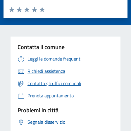
Valuta da 1 a 5 stelle la pagina
Valuta 1 stelle su 5
Valuta 2 stelle su 5
Valuta 3 stelle su 5
Valuta 4 stelle su 5
Valuta 5 stelle su 5
Contatta il comune
Leggi le domande frequenti
Richiedi assistenza
Contatta gli uffici comunali
Prenota appuntamento
Problemi in città
Segnala disservizio