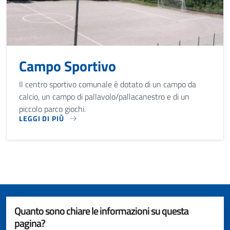
Campo Sportivo
Il centro sportivo comunale è dotato di un campo da
calcio, un campo di pallavolo/pallacanestro e di un
piccolo parco giochi.
LEGGI DI PIÙ
IL CENTRO SPORTIVO COMUNALE È DOTATO DI UN CAMPO DA
Quanto sono chiare le informazioni su questa
pagina?