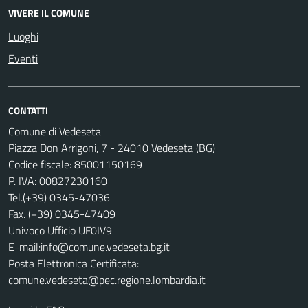
VIVERE IL COMUNE
Luoghi
Eventi
CONTATTI
Comune di Vedeseta
Piazza Don Arrigoni, 7 - 24010 Vedeseta (BG)
Codice fiscale: 85001150169
P. IVA: 00827230160
Tel.(+39) 0345-47036
Fax. (+39) 0345-47409
Univoco Ufficio UF0IV9
E-mail:
info@comune.vedeseta.bg.it
Posta Elettronica Certificata:
comune.vedeseta@pec.regione.lombardia.it