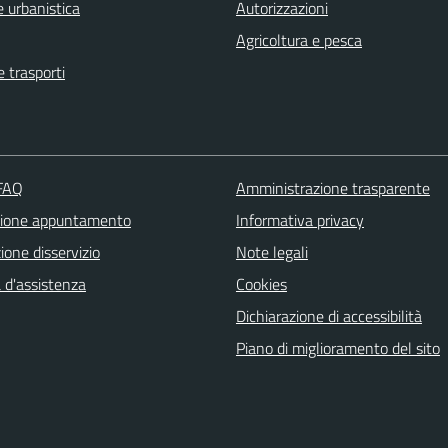
 urbanistica
Autorizzazioni
Agricoltura e pesca
e trasporti
 FAQ
Amministrazione trasparente
zione appuntamento
Informativa privacy
one disservizio
Note legali
 d'assistenza
Cookies
Dichiarazione di accessibilità
Piano di miglioramento del sito