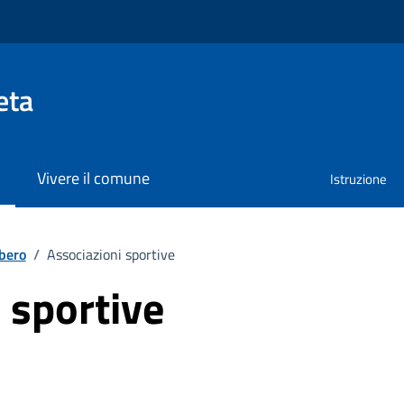
eta
Vivere il comune
Istruzione
ibero
/
Associazioni sportive
 sportive