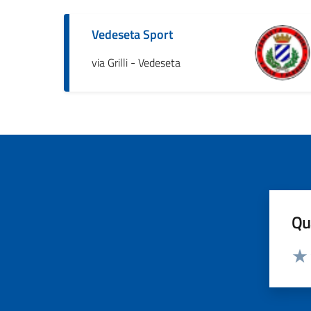
Vedeseta Sport
via Grilli - Vedeseta
Qua
Valut
Valu