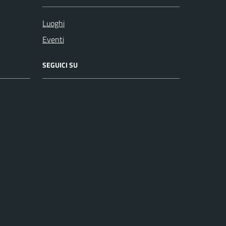
Luoghi
Eventi
SEGUICI SU
Facebook