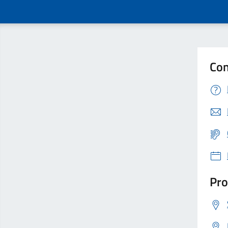
Con
Pro