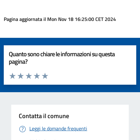
Pagina aggiornata il Mon Nov 18 16:25:00 CET 2024
Quanto sono chiare le informazioni su questa
pagina?
Valuta da 1 a 5 stelle la pagina
Valuta 1 stelle su 5
Valuta 2 stelle su 5
Valuta 3 stelle su 5
Valuta 4 stelle su 5
Valuta 5 stelle su 5
Contatta il comune
Leggi le domande frequenti