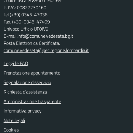
Codice fiscale: 85001150169
P. IVA: 00827230160
Tel.(+39) 0345-47036
Fax. (+39) 0345-47409
Univoco Ufficio UF0IV9
E-mail:
info@comune.vedeseta.bg.it
Posta Elettronica Certificata:
comune.vedeseta@pec.regione.lombardia.it
Leggi le FAQ
Prenotazione appuntamento
Segnalazione disservizio
Richiesta d'assistenza
Amministrazione trasparente
Informativa privacy
Note legali
Cookies