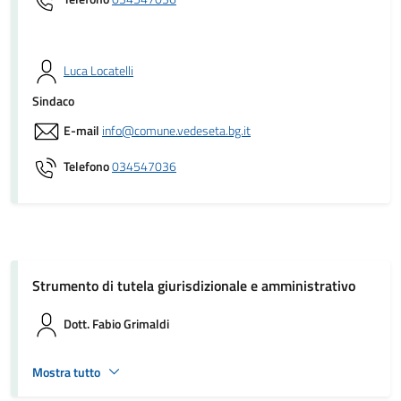
Luca Locatelli
Sindaco
E-mail
info@comune.vedeseta.bg.it
Telefono
034547036
Strumento di tutela giurisdizionale e amministrativo
Dott. Fabio Grimaldi
Mostra tutto