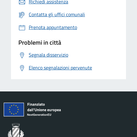
Richiedi assistenza
Contatta gli uffici comunali
Prenota appuntamento
Problemi in città
Segnala disservizio
Elenco segnalazioni pervenute