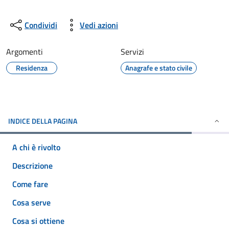
Condividi
Vedi azioni
Argomenti
Servizi
Residenza
Anagrafe e stato civile
INDICE DELLA PAGINA
A chi è rivolto
Descrizione
Come fare
Cosa serve
Cosa si ottiene