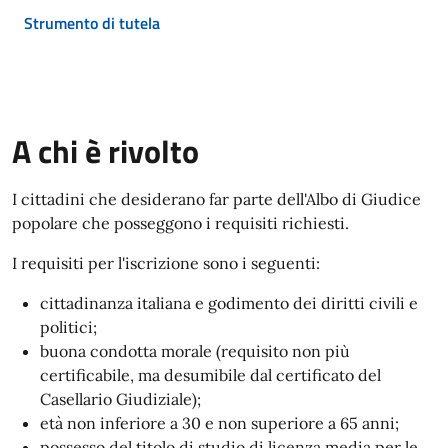
Strumento di tutela
A chi è rivolto
I cittadini che desiderano far parte dell'Albo di Giudice
popolare che posseggono i requisiti richiesti.
I requisiti per l'iscrizione sono i seguenti:
cittadinanza italiana e godimento dei diritti civili e
politici;
buona condotta morale (requisito non più
certificabile, ma desumibile dal certificato del
Casellario Giudiziale);
età non inferiore a 30 e non superiore a 65 anni;
possesso del titolo di studio di licenza media per le