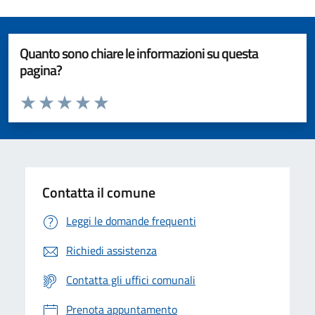
Quanto sono chiare le informazioni su questa
pagina?
Valuta da 1 a 5 stelle la pagina
Valuta 1 stelle su 5
Valuta 2 stelle su 5
Valuta 3 stelle su 5
Valuta 4 stelle su 5
Valuta 5 stelle su 5
Contatta il comune
Leggi le domande frequenti
Richiedi assistenza
Contatta gli uffici comunali
Prenota appuntamento