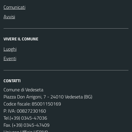
Comunicati
Avvisi
VIVERE IL COMUNE
Luoghi
Eventi
CONTATTI
Comune di Vedeseta
Piazza Don Arrigoni, 7 - 24010 Vedeseta (BG)
Codice fiscale: 85001150169
P. IVA: 00827230160
Tel.(+39) 0345-47036
Fax. (+39) 0345-47409
Univoco Ufficio UF0IV9