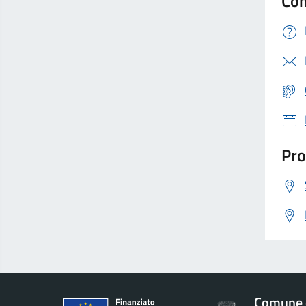
Con
Pro
Comune 