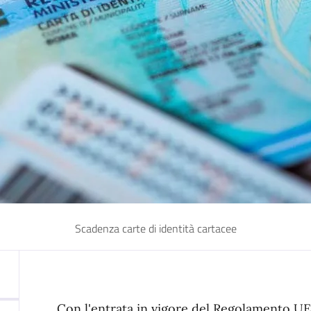
Scadenza carte di identità cartacee
Con l'entrata in vigore del Regolamento UE