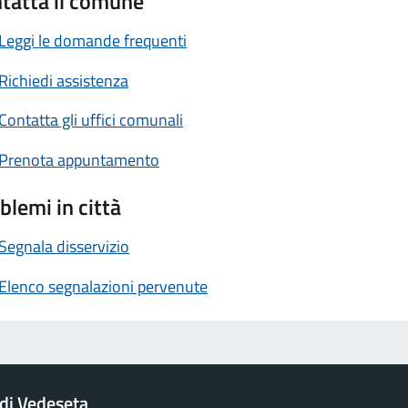
tatta il comune
Leggi le domande frequenti
Richiedi assistenza
Contatta gli uffici comunali
Prenota appuntamento
blemi in città
Segnala disservizio
Elenco segnalazioni pervenute
di Vedeseta