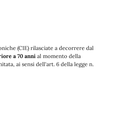
oniche (CIE) rilasciate a decorrere dal
riore a 70 anni
al momento della
mitata, ai sensi dell'art. 6 della legge n.