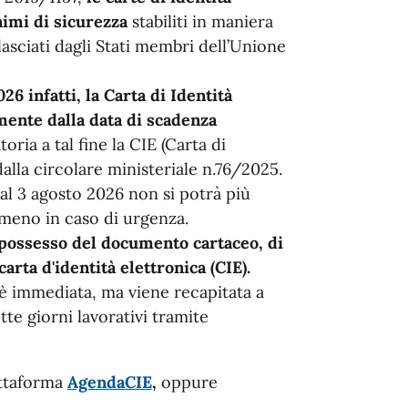
nimi di sicurezza
stabiliti in maniera
lasciati dagli Stati membri dell’Unione
26 infatti, la Carta di Identità
mente dalla data di scadenza
oria a tal fine la CIE (Carta di
alla circolare ministeriale n.76/2025.
al 3 agosto 2026 non si potrà più
mmeno in caso di urgenza.
n possesso del documento cartaceo, di
rta d'identità elettronica (CIE).
è immediata, ma viene recapitata a
tte giorni lavorativi tramite
attaforma
AgendaCIE
,
oppure
: