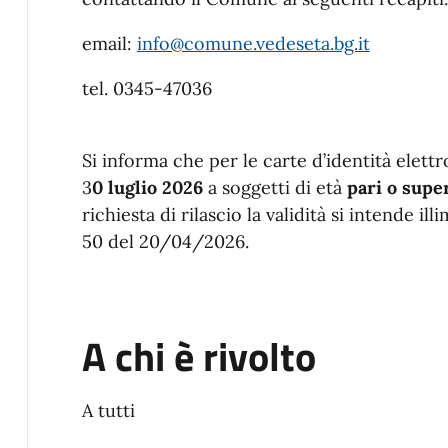
email:
info@comune.vedeseta.bg.it
tel. 0345-47036
Si informa che per le carte d’identità elettr
3
0 luglio 2026
a soggetti di età
pari o supe
richiesta di rilascio la validità si intende illi
50 del 20/04/2026.
A chi è rivolto
A tutti