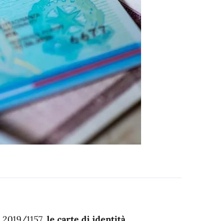
 2019/1157,
le carte di identità