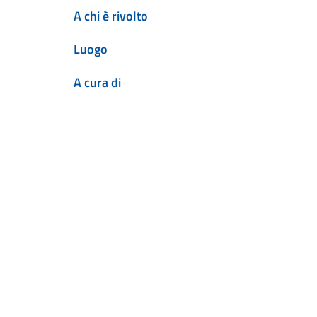
A chi è rivolto
Luogo
A cura di