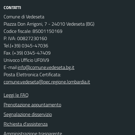
CONTATTI
Comune di Vedeseta
Piazza Don Arrigoni, 7 - 24010 Vedeseta (BG)
Codice fiscale: 85001150169
P. IVA: 00827230160
Tel.(+39) 0345-47036
Fax. (+39) 0345-47409
Univoco Ufficio UF0IV9
E-mail:
info@comune.vedeseta.bg.it
Posta Elettronica Certificata:
comune.vedeseta@pec.regione.lombardia.it
Leggi le FAQ
Prenotazione appuntamento
Segnalazione disservizio
Richiesta d'assistenza
Amministrazione trasparente