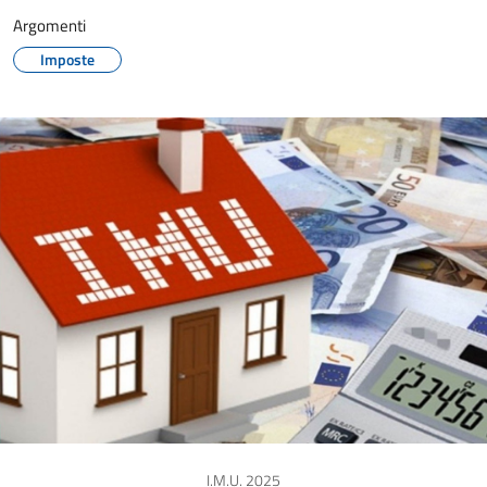
Argomenti
Imposte
I.M.U. 2025