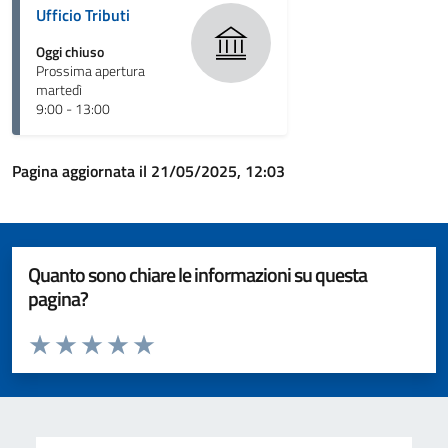
Ufficio Tributi
Oggi chiuso
Prossima apertura
martedì
9:00 - 13:00
Pagina aggiornata il 21/05/2025, 12:03
Quanto sono chiare le informazioni su questa
pagina?
Valuta da 1 a 5 stelle la pagina
Valuta 1 stelle su 5
Valuta 2 stelle su 5
Valuta 3 stelle su 5
Valuta 4 stelle su 5
Valuta 5 stelle su 5