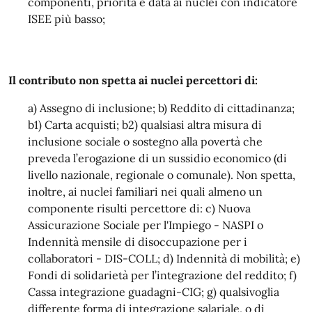
componenti, priorità è data ai nuclei con indicatore
ISEE più basso;
Il contributo non spetta ai nuclei percettori di:
a) Assegno di inclusione; b) Reddito di cittadinanza;
b1) Carta acquisti; b2) qualsiasi altra misura di
inclusione sociale o sostegno alla povertà che
preveda l’erogazione di un sussidio economico (di
livello nazionale, regionale o comunale). Non spetta,
inoltre, ai nuclei familiari nei quali almeno un
componente risulti percettore di: c) Nuova
Assicurazione Sociale per l'Impiego - NASPI o
Indennità mensile di disoccupazione per i
collaboratori - DIS-COLL; d) Indennità di mobilità; e)
Fondi di solidarietà per l’integrazione del reddito; f)
Cassa integrazione guadagni-CIG; g) qualsivoglia
differente forma di integrazione salariale, o di