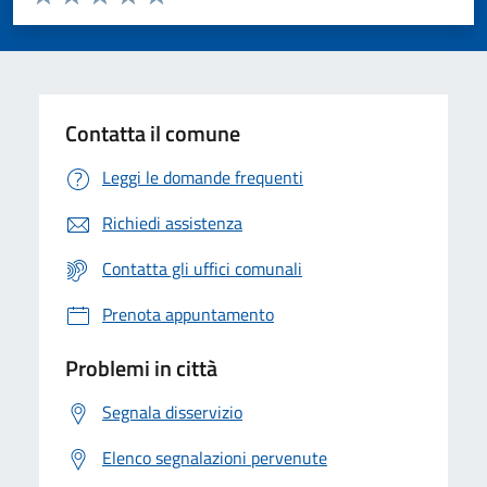
Valuta 1 stelle su 5
Valuta 2 stelle su 5
Valuta 3 stelle su 5
Valuta 4 stelle su 5
Valuta 5 stelle su 5
Contatta il comune
Leggi le domande frequenti
Richiedi assistenza
Contatta gli uffici comunali
Prenota appuntamento
Problemi in città
Segnala disservizio
Elenco segnalazioni pervenute