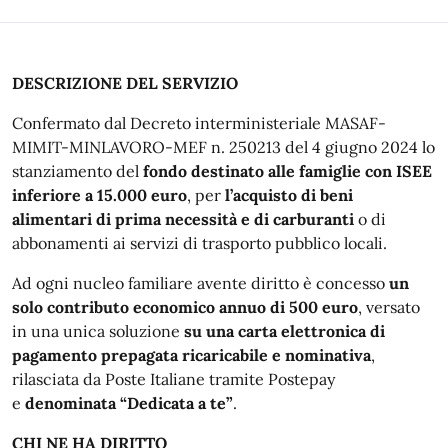
DESCRIZIONE DEL SERVIZIO
Confermato dal Decreto interministeriale MASAF-
MIMIT-MINLAVORO-MEF n. 250213 del 4 giugno 2024 lo
stanziamento del
fondo destinato alle famiglie con ISEE
inferiore a 15.000 euro
, per
l’acquisto di beni
alimentari di prima necessità e di carburanti
o di
abbonamenti ai servizi di trasporto pubblico locali.
Ad ogni nucleo familiare avente diritto è concesso
un
solo contributo economico annuo di 500 euro
, versato
in una unica soluzione
su una carta elettronica di
pagamento prepagata ricaricabile e nominativa
,
rilasciata da Poste Italiane tramite Postepay
e
denominata “Dedicata a te”
.
CHI NE HA DIRITTO