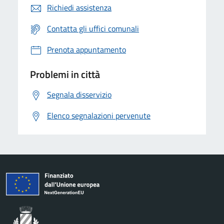
Richiedi assistenza
Contatta gli uffici comunali
Prenota appuntamento
Problemi in città
Segnala disservizio
Elenco segnalazioni pervenute