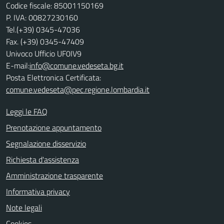
Codice fiscale: 85001150169
P. IVA: 00827230160
Tel.(+39) 0345-47036
Fax. (+39) 0345-47409
Univoco Ufficio UF0IV9
E-mail:
info@comune.vedeseta.bg.it
Posta Elettronica Certificata:
comune.vedeseta@pec.regione.lombardia.it
Leggi le FAQ
Prenotazione appuntamento
Segnalazione disservizio
Richiesta d'assistenza
Amministrazione trasparente
Informativa privacy
Note legali
Cookies