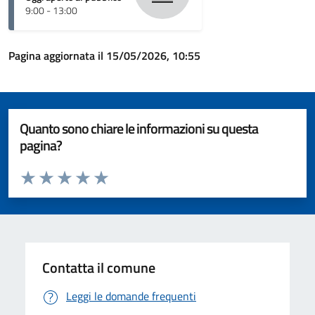
9:00 - 13:00
Pagina aggiornata il 15/05/2026, 10:55
Quanto sono chiare le informazioni su questa
pagina?
Valuta da 1 a 5 stelle la pagina
Valuta 1 stelle su 5
Valuta 2 stelle su 5
Valuta 3 stelle su 5
Valuta 4 stelle su 5
Valuta 5 stelle su 5
Contatta il comune
Leggi le domande frequenti