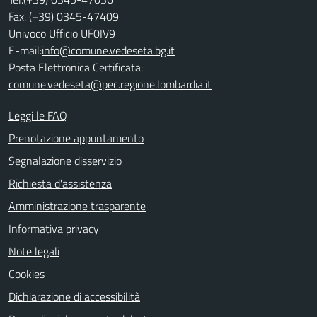
Fax. (+39) 0345-47409
Univoco Ufficio UF0IV9
E-mail:
info@comune.vedeseta.bg.it
Posta Elettronica Certificata:
comune.vedeseta@pec.regione.lombardia.it
Leggi le FAQ
Prenotazione appuntamento
Segnalazione disservizio
Richiesta d'assistenza
Amministrazione trasparente
Informativa privacy
Note legali
Cookies
Dichiarazione di accessibilità