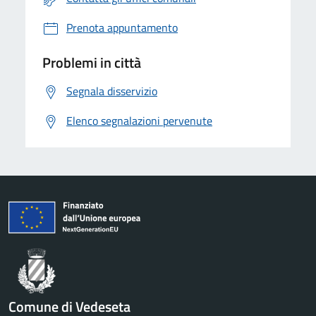
Prenota appuntamento
Problemi in città
Segnala disservizio
Elenco segnalazioni pervenute
Comune di Vedeseta