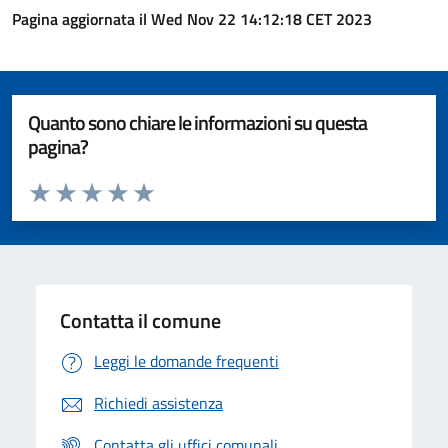
Pagina aggiornata il Wed Nov 22 14:12:18 CET 2023
Quanto sono chiare le informazioni su questa
pagina?
Valuta da 1 a 5 stelle la pagina
Valuta 1 stelle su 5
Valuta 2 stelle su 5
Valuta 3 stelle su 5
Valuta 4 stelle su 5
Valuta 5 stelle su 5
Contatta il comune
Leggi le domande frequenti
Richiedi assistenza
Contatta gli uffici comunali