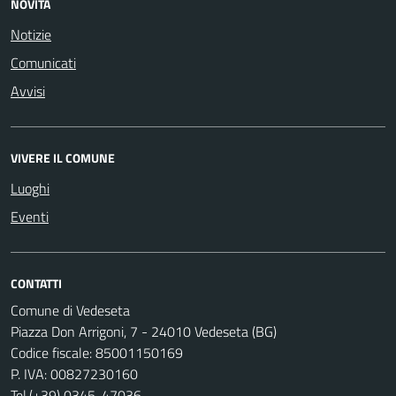
NOVITÀ
Notizie
Comunicati
Avvisi
VIVERE IL COMUNE
Luoghi
Eventi
CONTATTI
Comune di Vedeseta
Piazza Don Arrigoni, 7 - 24010 Vedeseta (BG)
Codice fiscale: 85001150169
P. IVA: 00827230160
Tel.(+39) 0345-47036