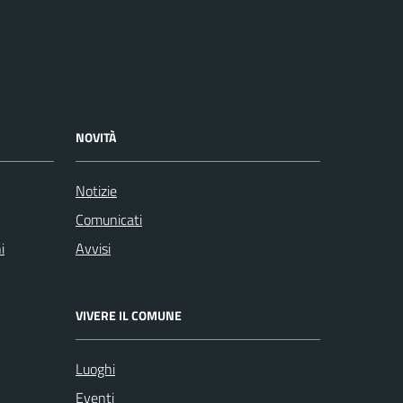
NOVITÀ
Notizie
Comunicati
i
Avvisi
VIVERE IL COMUNE
Luoghi
Eventi