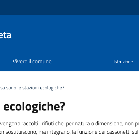
eta
Vivere il comune
Istruzione
sa sono le stazioni ecologiche?
i ecologiche?
e vengono raccolti i rifiuti che, per natura o dimensione, non 
n sostituiscono, ma integrano, la funzione dei cassonetti sul te