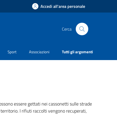
Accedi all'area personale
Cerca
Sport
Associazioni
Tutti gli argomenti
possono essere gettati nei cassonetti sulle strade
rritorio. I rifiuti raccolti vengono recuperati,