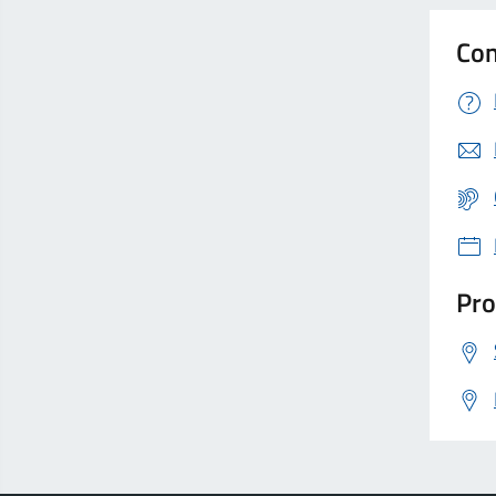
Con
Pro