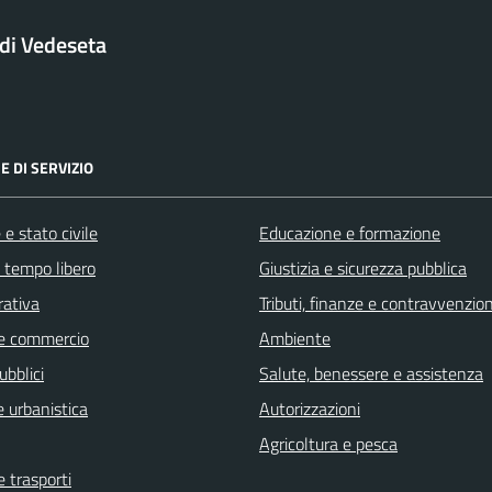
di Vedeseta
E DI SERVIZIO
e stato civile
Educazione e formazione
e tempo libero
Giustizia e sicurezza pubblica
rativa
Tributi, finanze e contravvenzion
e commercio
Ambiente
ubblici
Salute, benessere e assistenza
 urbanistica
Autorizzazioni
Agricoltura e pesca
e trasporti