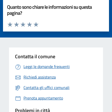
Quanto sono chiare le informazioni su questa
pagina?
Valuta da 1 a 5 stelle la pagina
Valuta 1 stelle su 5
Valuta 2 stelle su 5
Valuta 3 stelle su 5
Valuta 4 stelle su 5
Valuta 5 stelle su 5
Contatta il comune
Leggi le domande frequenti
Richiedi assistenza
Contatta gli uffici comunali
Prenota appuntamento
Problemi in città