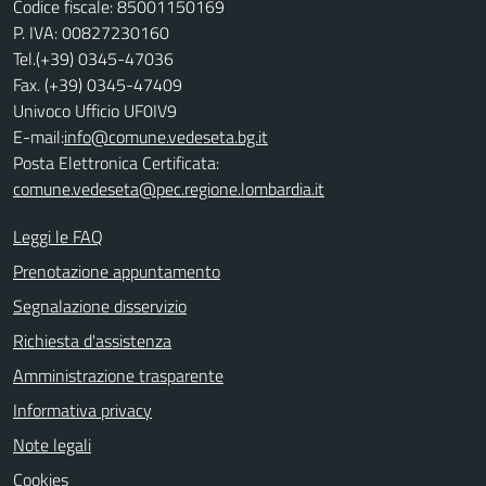
Codice fiscale: 85001150169
P. IVA: 00827230160
Tel.(+39) 0345-47036
Fax. (+39) 0345-47409
Univoco Ufficio UF0IV9
E-mail:
info@comune.vedeseta.bg.it
Posta Elettronica Certificata:
comune.vedeseta@pec.regione.lombardia.it
Leggi le FAQ
Prenotazione appuntamento
Segnalazione disservizio
Richiesta d'assistenza
Amministrazione trasparente
Informativa privacy
Note legali
Cookies