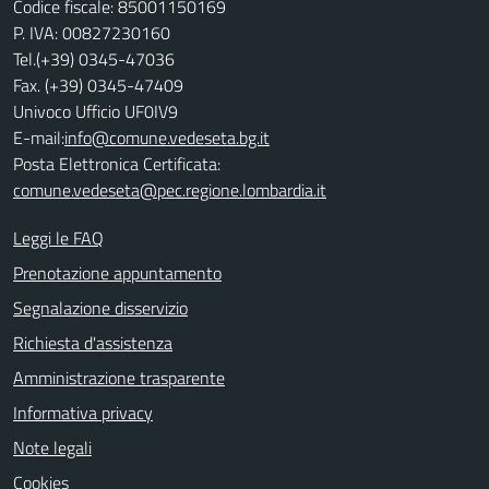
Codice fiscale: 85001150169
P. IVA: 00827230160
Tel.(+39) 0345-47036
Fax. (+39) 0345-47409
Univoco Ufficio UF0IV9
E-mail:
info@comune.vedeseta.bg.it
Posta Elettronica Certificata:
comune.vedeseta@pec.regione.lombardia.it
Leggi le FAQ
Prenotazione appuntamento
Segnalazione disservizio
Richiesta d'assistenza
Amministrazione trasparente
Informativa privacy
Note legali
Cookies