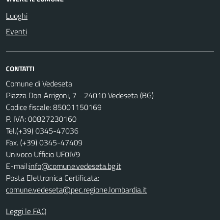
Luoghi
Eventi
CONTATTI
Comune di Vedeseta
Piazza Don Arrigoni, 7 - 24010 Vedeseta (BG)
Codice fiscale: 85001150169
P. IVA: 00827230160
Tel.(+39) 0345-47036
Fax. (+39) 0345-47409
Univoco Ufficio UF0IV9
E-mail:
info@comune.vedeseta.bg.it
Posta Elettronica Certificata:
comune.vedeseta@pec.regione.lombardia.it
Leggi le FAQ