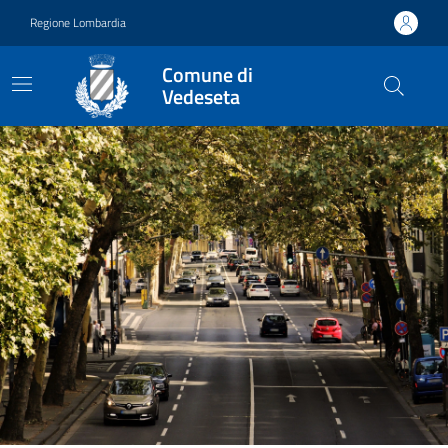
Vai ai contenuti
Vai al footer
Regione Lombardia
Comune di
Vedeseta