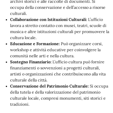
archivi storici e alle raccolte di documenti. Si
occupa della conservazione e dell’accesso a risorse
culturali.
Collaborazione con Istituzioni Culturali:
L’ufficio
lavora a stretto contatto con musei, teatri, scuole di
musica e altre istituzioni culturali per promuovere la
cultura locale.
Educazione e Formazione:
Può organizzare corsi,
workshop e attività educative per coinvolgere la
comunità nelle arti e nella cultura.
Sostegno Finanziario:
L’ufficio cultura può fornire
finanziamenti o sovvenzioni a progetti culturali,
artisti o organizzazioni che contribuiscono alla vita
culturale della città.
Conservazione del Patrimonio Culturale:
Si occupa
della tutela e della valorizzazione del patrimonio
culturale locale, compresi monumenti, siti storici e
tradizioni.