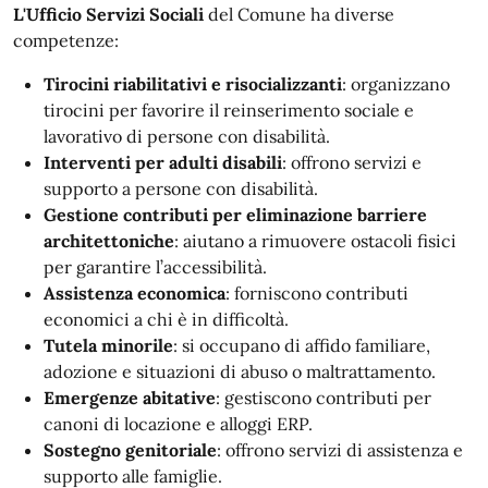
L'Ufficio Servizi Sociali
del Comune ha diverse
competenze:
Tirocini riabilitativi e risocializzanti
: organizzano
tirocini per favorire il reinserimento sociale e
lavorativo di persone con disabilità.
Interventi per adulti disabili
: offrono servizi e
supporto a persone con disabilità.
Gestione contributi per eliminazione barriere
architettoniche
: aiutano a rimuovere ostacoli fisici
per garantire l’accessibilità.
Assistenza economica
: forniscono contributi
economici a chi è in difficoltà.
Tutela minorile
: si occupano di affido familiare,
adozione e situazioni di abuso o maltrattamento.
Emergenze abitative
: gestiscono contributi per
canoni di locazione e alloggi ERP.
Sostegno genitoriale
: offrono servizi di assistenza e
supporto alle famiglie.