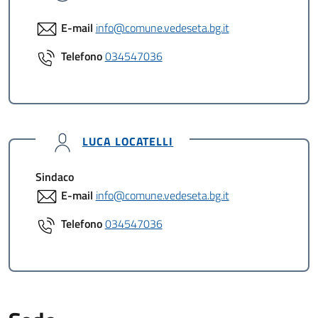
E-mail
info@comune.vedeseta.bg.it
Telefono
034547036
LUCA LOCATELLI
Sindaco
E-mail
info@comune.vedeseta.bg.it
Telefono
034547036