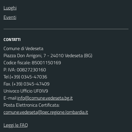
Luoghi
Eventi
CONTATTI
Comune di Vedeseta
Piazza Don Arrigoni, 7 - 24010 Vedeseta (BG)
Codice fiscale: 85001150169
P. IVA: 00827230160
Tel.(+39) 0345-47036
Fax. (+39) 0345-47409
Univoco Ufficio UF0IV9
E-mail:
info@comune.vedeseta.bg.it
Posta Elettronica Certificata:
comune.vedeseta@pec.regione.lombardia.it
Leggi le FAQ