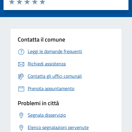
Valuta 1 stelle su 5
Valuta 2 stelle su 5
Valuta 3 stelle su 5
Valuta 4 stelle su 5
Valuta 5 stelle su 5
Contatta il comune
Leggi le domande frequenti
Richiedi assistenza
Contatta gli uffici comunali
Prenota appuntamento
Problemi in città
Segnala disservizio
Elenco segnalazioni pervenute