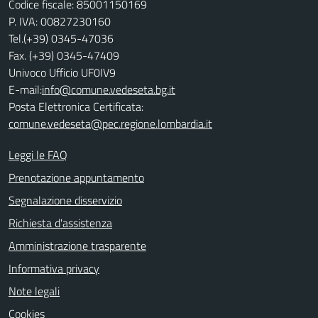
Codice fiscale: 85001150169
P. IVA: 00827230160
Tel.(+39) 0345-47036
Fax. (+39) 0345-47409
Univoco Ufficio UF0IV9
E-mail:
info@comune.vedeseta.bg.it
Posta Elettronica Certificata:
comune.vedeseta@pec.regione.lombardia.it
Leggi le FAQ
Prenotazione appuntamento
Segnalazione disservizio
Richiesta d'assistenza
Amministrazione trasparente
Informativa privacy
Note legali
Cookies